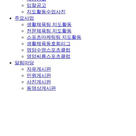
입찰공고
지도활동수업사진
주요사업
생활체육팀 지도활동
전문체육팀 지도활동
스포츠마케팅팀 지도활동
생활체육동호회리그
영암수영스포츠클럽
영암씨름스포츠클럽
알림마당
자유게시판
민원게시판
사진게시판
동영상게시판