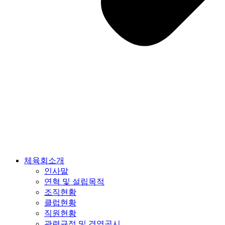
체육회소개
인사말
연혁 및 설립목적
조직현황
클럽현황
직원현황
관련규정 및 경영공시