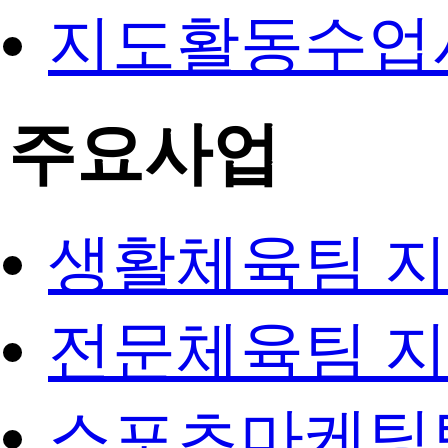
지도활동수업
주요사업
생활체육팀 
전문체육팀 
스포츠마케팅