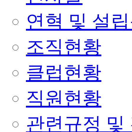
연혁 및 설
조직현황
클럽현황
직원현황
관련규정 및