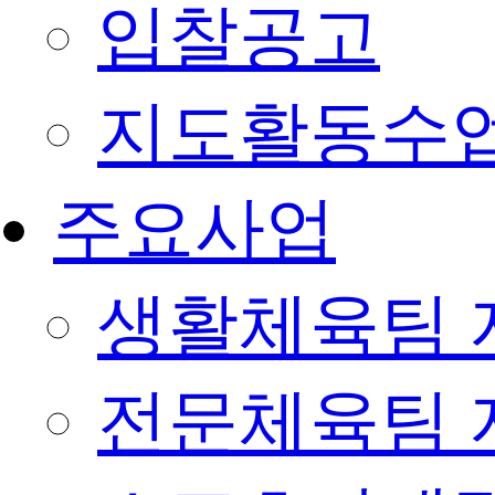
입찰공고
지도활동수
주요사업
생활체육팀 
전문체육팀 