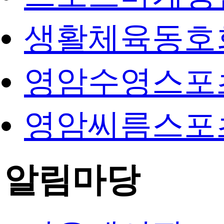
생활체육동호
영암수영스포
영암씨름스포
알림마당