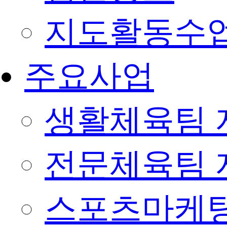
지도활동수
주요사업
생활체육팀 
전문체육팀 
스포츠마케팅