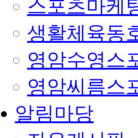
스포츠마케팅
생활체육동
영암수영스
영암씨름스
알림마당