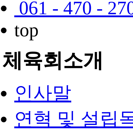
061 - 470 - 27
top
체육회소개
인사말
연혁 및 설립