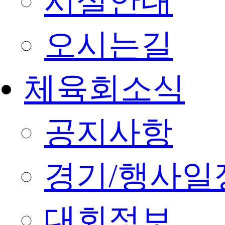
시설안내
오시는길
체육회소식
공지사항
경기/행사일
대회정보