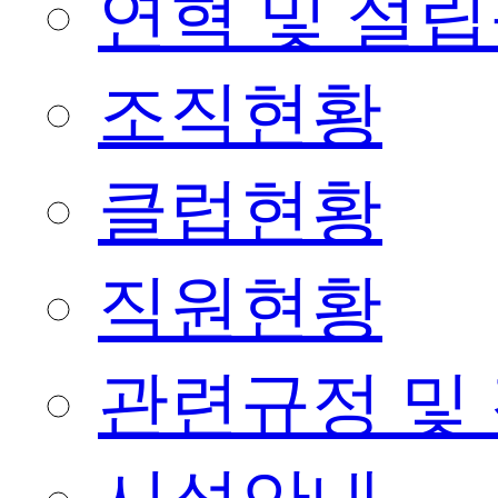
연혁 및 설
조직현황
클럽현황
직원현황
관련규정 및