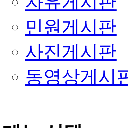
자유게시판
민원게시판
사진게시판
동영상게시