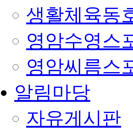
생활체육동
영암수영스
영암씨름스
알림마당
자유게시판