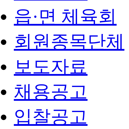
읍·면 체육회
회원종목단체
보도자료
채용공고
입찰공고