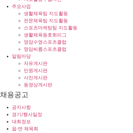
주요사업
생활체육팀 지도활동
전문체육팀 지도활동
스포츠마케팅팀 지도활동
생활체육동호회리그
영암수영스포츠클럽
영암씨름스포츠클럽
알림마당
자유게시판
민원게시판
사진게시판
동영상게시판
채용공고
공지사항
경기/행사일정
대회정보
읍·면 체육회