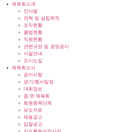
체육회소개
인사말
연혁 및 설립목적
조직현황
클럽현황
직원현황
관련규정 및 경영공시
시설안내
오시는길
체육회소식
공지사항
경기/행사일정
대회정보
읍·면 체육회
회원종목단체
보도자료
채용공고
입찰공고
지도활동수업사진