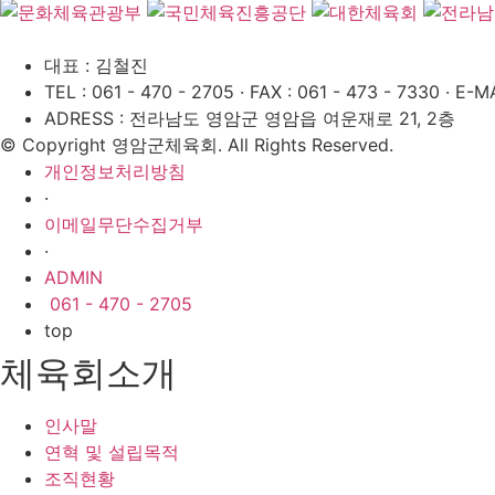
대표 : 김철진
TEL : 061 - 470 - 2705
·
FAX : 061 - 473 - 7330
·
E-MA
ADRESS : 전라남도 영암군 영암읍 여운재로 21, 2층
© Copyright 영암군체육회. All Rights Reserved.
개인정보처리방침
·
이메일무단수집거부
·
ADMIN
061 - 470 - 2705
top
체육회소개
인사말
연혁 및 설립목적
조직현황