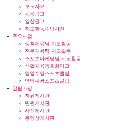
보도자료
채용공고
입찰공고
지도활동수업사진
주요사업
생활체육팀 지도활동
전문체육팀 지도활동
스포츠마케팅팀 지도활동
생활체육동호회리그
영암수영스포츠클럽
영암씨름스포츠클럽
알림마당
자유게시판
민원게시판
사진게시판
동영상게시판