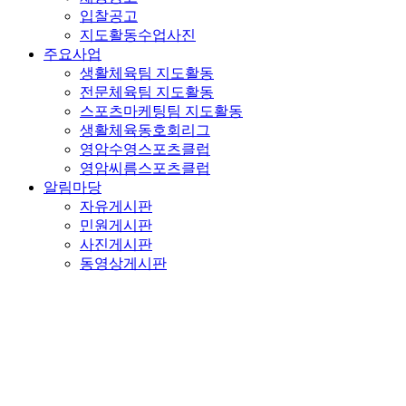
입찰공고
지도활동수업사진
주요사업
생활체육팀 지도활동
전문체육팀 지도활동
스포츠마케팅팀 지도활동
생활체육동호회리그
영암수영스포츠클럽
영암씨름스포츠클럽
알림마당
자유게시판
민원게시판
사진게시판
동영상게시판