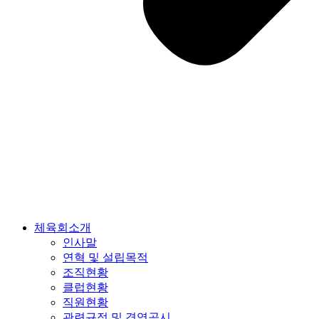
체육회소개
인사말
연혁 및 설립목적
조직현황
클럽현황
직원현황
관련규정 및 경영공시