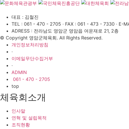
대표 : 김철진
TEL : 061 - 470 - 2705
·
FAX : 061 - 473 - 7330
·
E-MA
ADRESS : 전라남도 영암군 영암읍 여운재로 21, 2층
© Copyright 영암군체육회. All Rights Reserved.
개인정보처리방침
·
이메일무단수집거부
·
ADMIN
061 - 470 - 2705
top
체육회소개
인사말
연혁 및 설립목적
조직현황