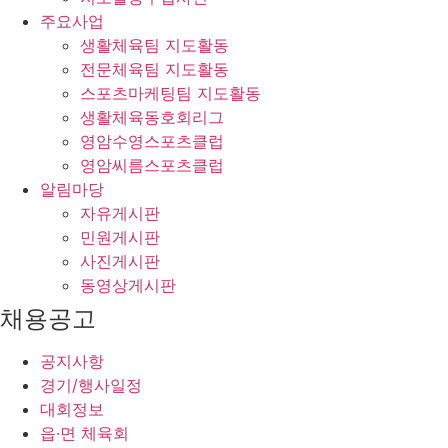
주요사업
생활체육팀 지도활동
전문체육팀 지도활동
스포츠마케팅팀 지도활동
생활체육동호회리그
영암수영스포츠클럽
영암씨름스포츠클럽
알림마당
자유게시판
민원게시판
사진게시판
동영상게시판
채용공고
공지사항
경기/행사일정
대회정보
읍·면 체육회