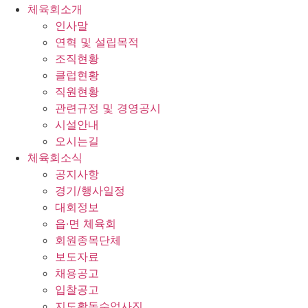
체육회소개
인사말
연혁 및 설립목적
조직현황
클럽현황
직원현황
관련규정 및 경영공시
시설안내
오시는길
체육회소식
공지사항
경기/행사일정
대회정보
읍·면 체육회
회원종목단체
보도자료
채용공고
입찰공고
지도활동수업사진