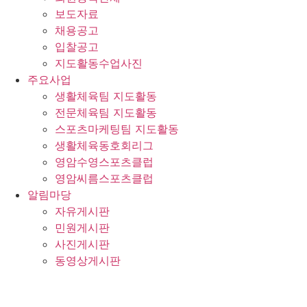
보도자료
채용공고
입찰공고
지도활동수업사진
주요사업
생활체육팀 지도활동
전문체육팀 지도활동
스포츠마케팅팀 지도활동
생활체육동호회리그
영암수영스포츠클럽
영암씨름스포츠클럽
알림마당
자유게시판
민원게시판
사진게시판
동영상게시판