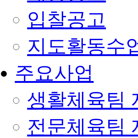
입찰공고
지도활동수
주요사업
생활체육팀 
전문체육팀 