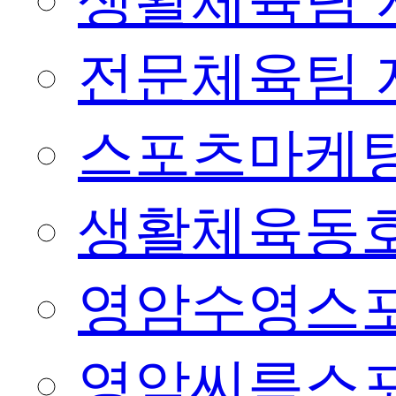
생활체육팀 
전문체육팀 
스포츠마케팅
생활체육동
영암수영스
영암씨름스