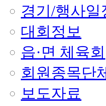
경기/행사일
대회정보
읍·면 체육회
회원종목단
보도자료