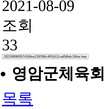
2021-08-09
조회
33
2021080905574160ea135f396c4f02d12cad58bdc16fea.hwp
영암군체육회 
목록