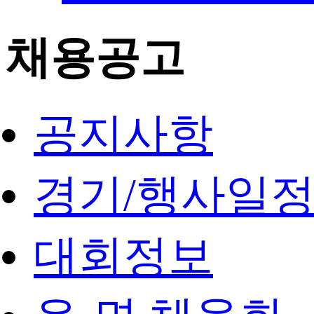
채용공고
공지사항
경기/행사일
대회정보