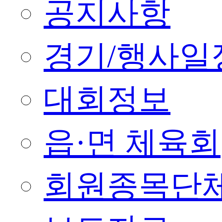
공지사항
경기/행사일
대회정보
읍·면 체육회
회원종목단