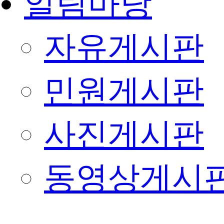
알림마당
자유게시판
민원게시판
사진게시판
동영상게시