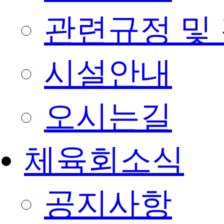
관련규정 및
시설안내
오시는길
체육회소식
공지사항