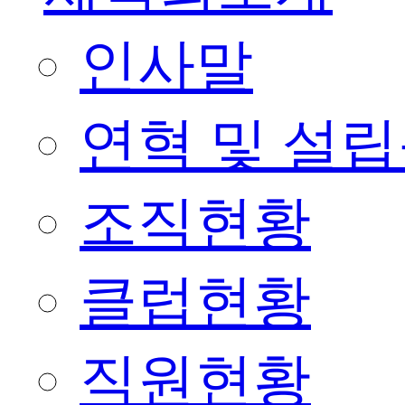
인사말
연혁 및 설
조직현황
클럽현황
직원현황