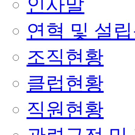
인사말
연혁 및 설
조직현황
클럽현황
직원현황