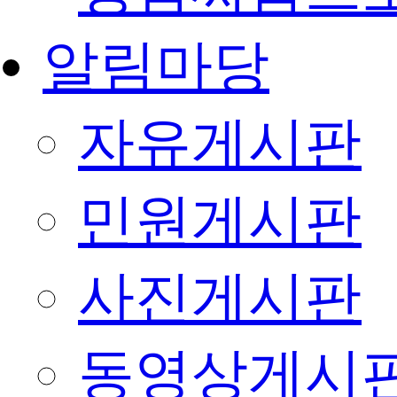
알림마당
자유게시판
민원게시판
사진게시판
동영상게시