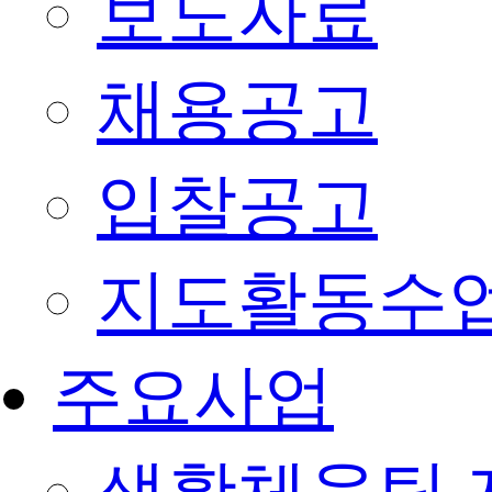
보도자료
채용공고
입찰공고
지도활동수
주요사업