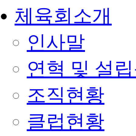
체육회소개
인사말
연혁 및 설
조직현황
클럽현황