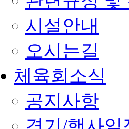
관련규정 및
시설안내
오시는길
체육회소식
공지사항
경기/행사일