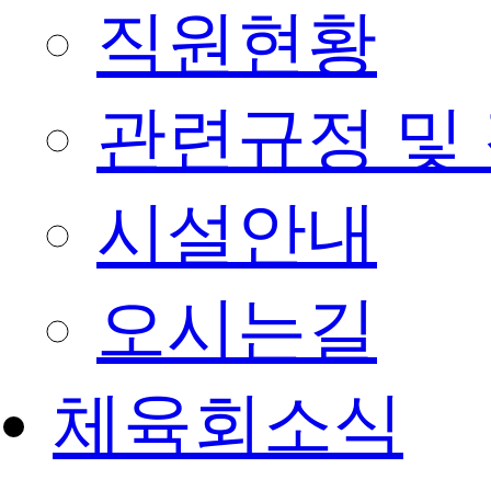
직원현황
관련규정 및
시설안내
오시는길
체육회소식