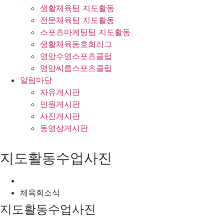
생활체육팀 지도활동
전문체육팀 지도활동
스포츠마케팅팀 지도활동
생활체육동호회리그
영암수영스포츠클럽
영암씨름스포츠클럽
알림마당
자유게시판
민원게시판
사진게시판
동영상게시판
지도활동수업사진
체육회소식
지도활동수업사진