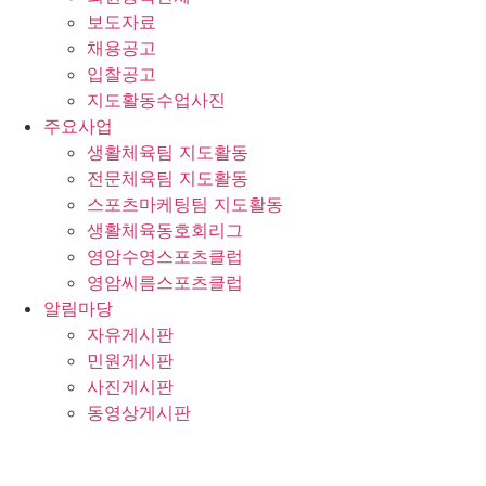
보도자료
채용공고
입찰공고
지도활동수업사진
주요사업
생활체육팀 지도활동
전문체육팀 지도활동
스포츠마케팅팀 지도활동
생활체육동호회리그
영암수영스포츠클럽
영암씨름스포츠클럽
알림마당
자유게시판
민원게시판
사진게시판
동영상게시판