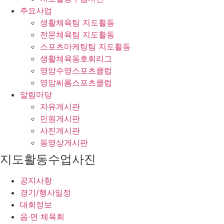
주요사업
생활체육팀 지도활동
전문체육팀 지도활동
스포츠마케팅팀 지도활동
생활체육동호회리그
영암수영스포츠클럽
영암씨름스포츠클럽
알림마당
자유게시판
민원게시판
사진게시판
동영상게시판
지도활동수업사진
공지사항
경기/행사일정
대회정보
읍·면 체육회