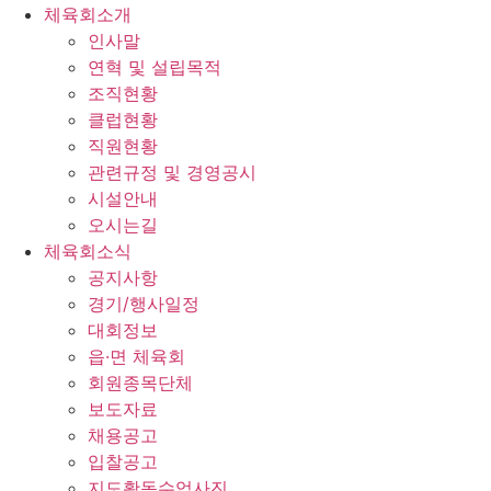
체육회소개
인사말
연혁 및 설립목적
조직현황
클럽현황
직원현황
관련규정 및 경영공시
시설안내
오시는길
체육회소식
공지사항
경기/행사일정
대회정보
읍·면 체육회
회원종목단체
보도자료
채용공고
입찰공고
지도활동수업사진