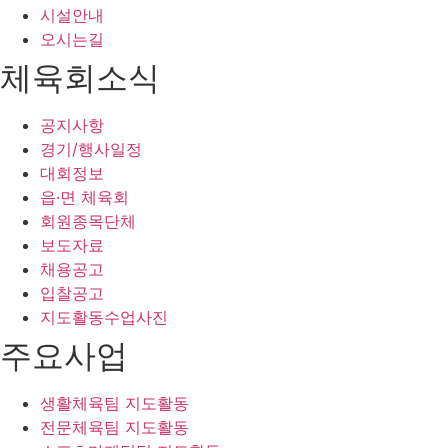
시설안내
오시는길
체육회소식
공지사항
경기/행사일정
대회정보
읍·면 체육회
회원종목단체
보도자료
채용공고
입찰공고
지도활동수업사진
주요사업
생활체육팀 지도활동
전문체육팀 지도활동