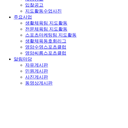
입찰공고
지도활동수업사진
주요사업
생활체육팀 지도활동
전문체육팀 지도활동
스포츠마케팅팀 지도활동
생활체육동호회리그
영암수영스포츠클럽
영암씨름스포츠클럽
알림마당
자유게시판
민원게시판
사진게시판
동영상게시판