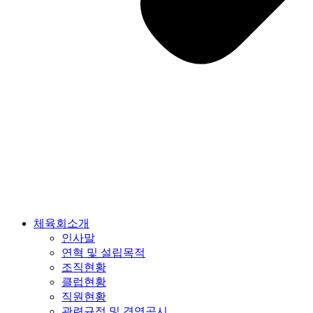
체육회소개
인사말
연혁 및 설립목적
조직현황
클럽현황
직원현황
관련규정 및 경영공시