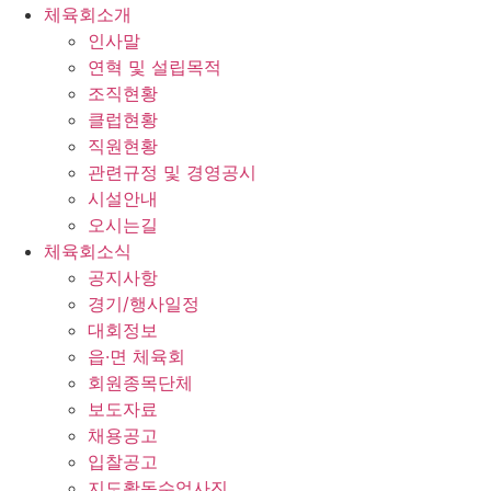
체육회소개
인사말
연혁 및 설립목적
조직현황
클럽현황
직원현황
관련규정 및 경영공시
시설안내
오시는길
체육회소식
공지사항
경기/행사일정
대회정보
읍·면 체육회
회원종목단체
보도자료
채용공고
입찰공고
지도활동수업사진