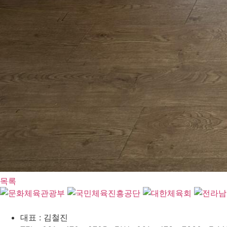
목록
대표 : 김철진