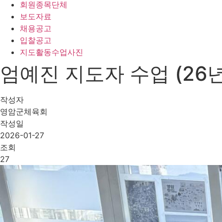
회원종목단체
보도자료
채용공고
입찰공고
지도활동수업사진
엄예진 지도자 수업 (26년
작성자
영암군체육회
작성일
2026-01-27
조회
27