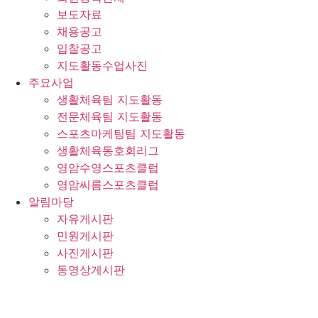
보도자료
채용공고
입찰공고
지도활동수업사진
주요사업
생활체육팀 지도활동
전문체육팀 지도활동
스포츠마케팅팀 지도활동
생활체육동호회리그
영암수영스포츠클럽
영암씨름스포츠클럽
알림마당
자유게시판
민원게시판
사진게시판
동영상게시판