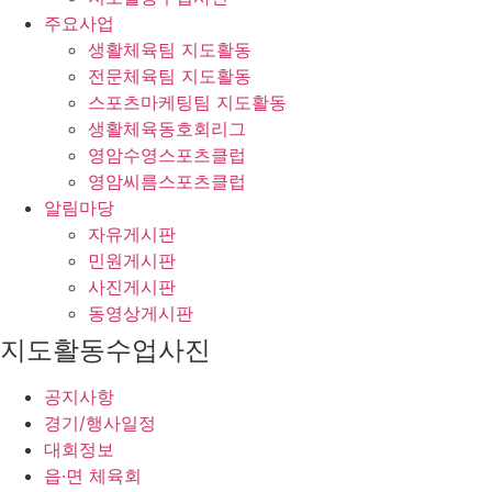
주요사업
생활체육팀 지도활동
전문체육팀 지도활동
스포츠마케팅팀 지도활동
생활체육동호회리그
영암수영스포츠클럽
영암씨름스포츠클럽
알림마당
자유게시판
민원게시판
사진게시판
동영상게시판
지도활동수업사진
공지사항
경기/행사일정
대회정보
읍·면 체육회