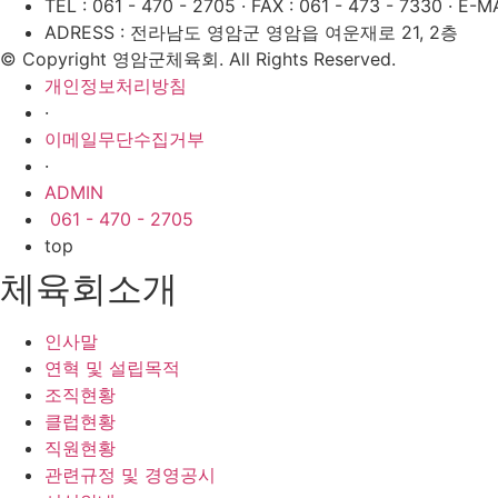
TEL : 061 - 470 - 2705
·
FAX : 061 - 473 - 7330
·
E-MA
ADRESS : 전라남도 영암군 영암읍 여운재로 21, 2층
© Copyright 영암군체육회. All Rights Reserved.
개인정보처리방침
·
이메일무단수집거부
·
ADMIN
061 - 470 - 2705
top
체육회소개
인사말
연혁 및 설립목적
조직현황
클럽현황
직원현황
관련규정 및 경영공시