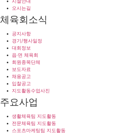
시설안내
오시는길
체육회소식
공지사항
경기/행사일정
대회정보
읍·면 체육회
회원종목단체
보도자료
채용공고
입찰공고
지도활동수업사진
주요사업
생활체육팀 지도활동
전문체육팀 지도활동
스포츠마케팅팀 지도활동