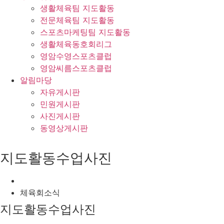
생활체육팀 지도활동
전문체육팀 지도활동
스포츠마케팅팀 지도활동
생활체육동호회리그
영암수영스포츠클럽
영암씨름스포츠클럽
알림마당
자유게시판
민원게시판
사진게시판
동영상게시판
지도활동수업사진
체육회소식
지도활동수업사진