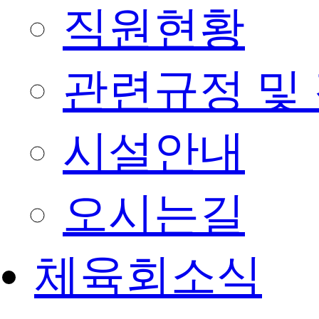
직원현황
관련규정 및
시설안내
오시는길
체육회소식