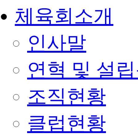
체육회소개
인사말
연혁 및 설
조직현황
클럽현황