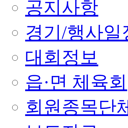
공지사항
경기/행사일
대회정보
읍·면 체육회
회원종목단