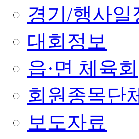
경기/행사일
대회정보
읍·면 체육회
회원종목단
보도자료