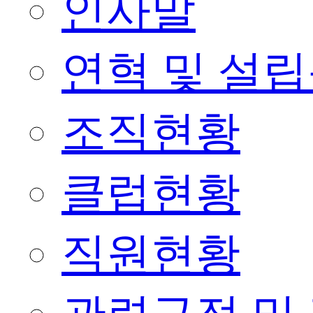
인사말
연혁 및 설
조직현황
클럽현황
직원현황