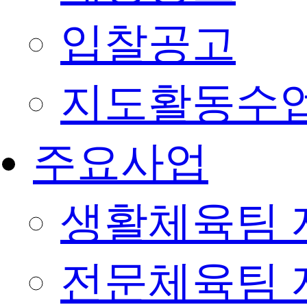
입찰공고
지도활동수
주요사업
생활체육팀 
전문체육팀 