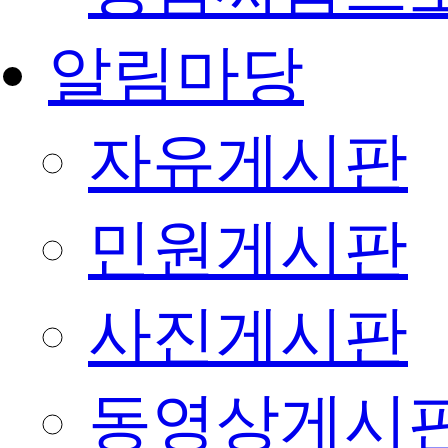
알림마당
자유게시판
민원게시판
사진게시판
동영상게시