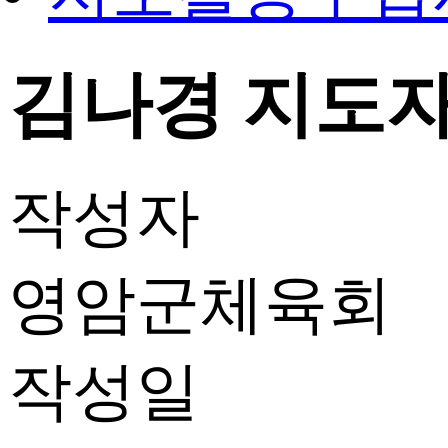
김나경 지도자 
작성자
영암군체육회
작성일