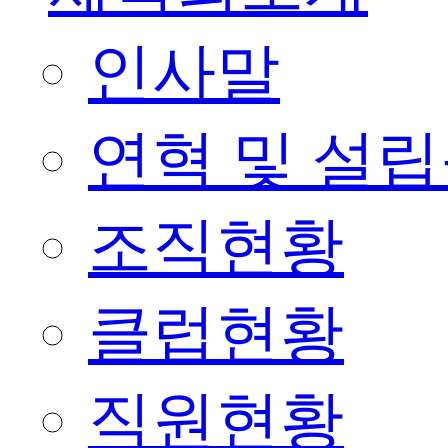
인사말
연혁 및 설
조직현황
클럽현황
직원현황