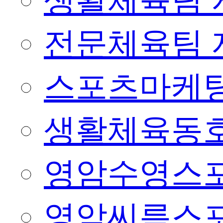
생활체육팀 
전문체육팀 
스포츠마케팅
생활체육동
영암수영스
영암씨름스