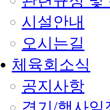
관련규정 및
시설안내
오시는길
체육회소식
공지사항
경기/행사일