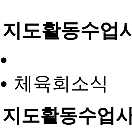
지도활동수업
체육회소식
지도활동수업