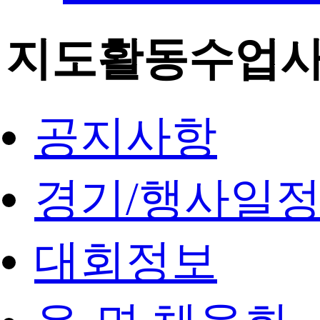
지도활동수업
공지사항
경기/행사일
대회정보