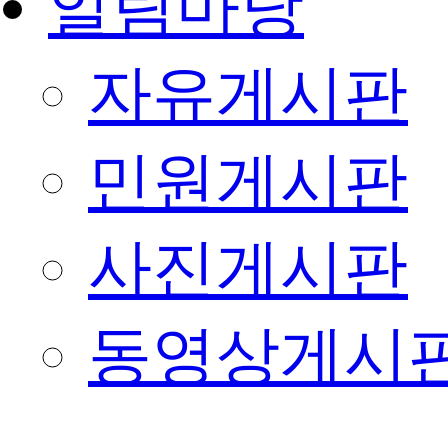
알림마당
자유게시판
민원게시판
사진게시판
동영상게시