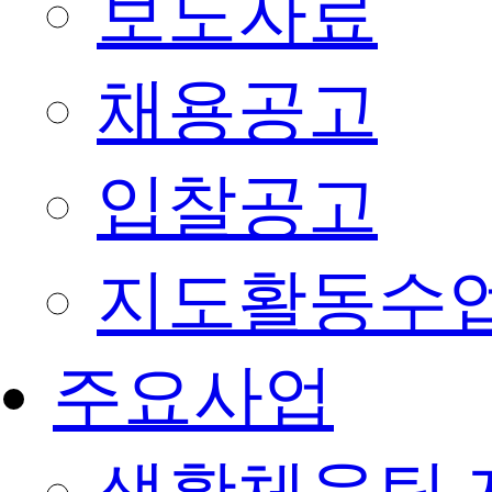
보도자료
채용공고
입찰공고
지도활동수
주요사업