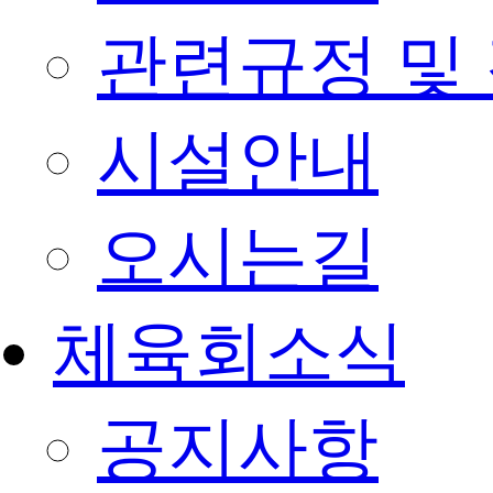
관련규정 및
시설안내
오시는길
체육회소식
공지사항