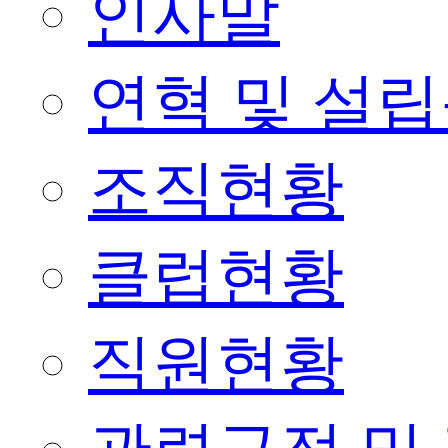
인사말
연혁 및 설
조직현황
클럽현황
직원현황