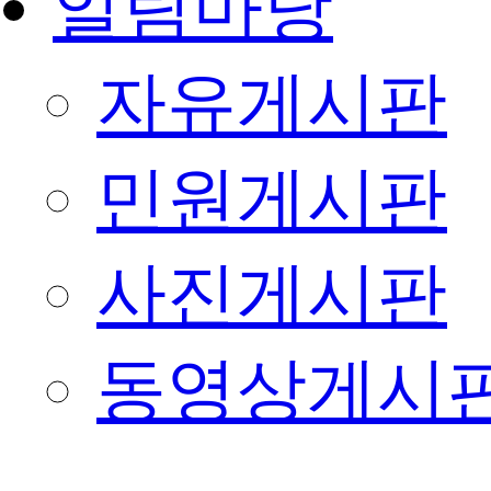
알림마당
자유게시판
민원게시판
사진게시판
동영상게시