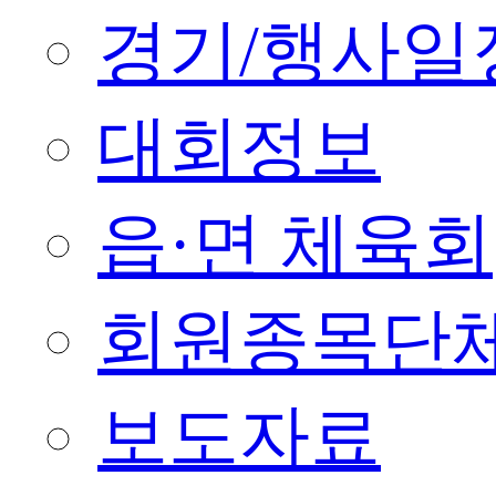
경기/행사일
대회정보
읍·면 체육회
회원종목단
보도자료