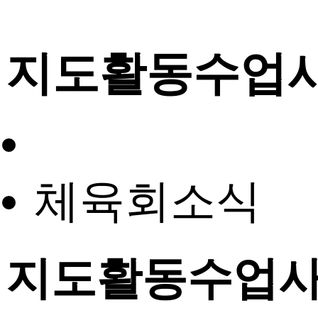
지도활동수업
체육회소식
지도활동수업