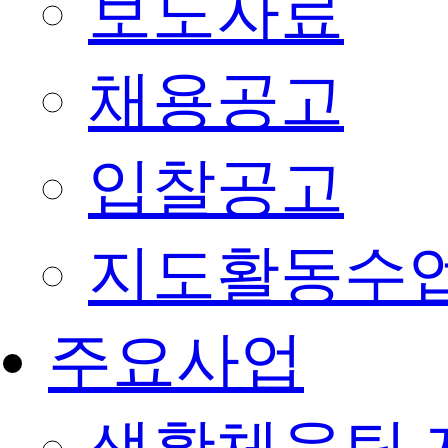
보도자료
채용공고
입찰공고
지도활동수
주요사업