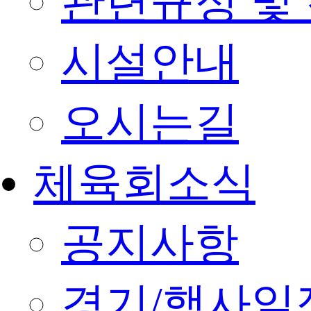
관련규정 및
시설안내
오시는길
체육회소식
공지사항
경기/행사일