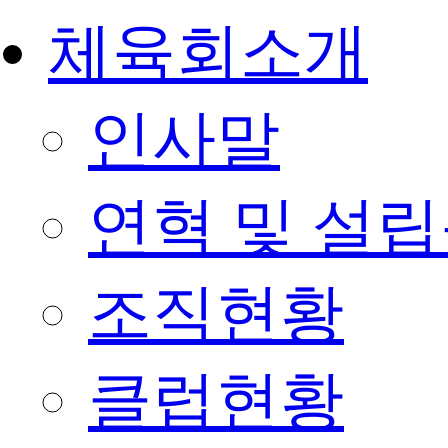
체육회소개
인사말
연혁 및 설
조직현황
클럽현황