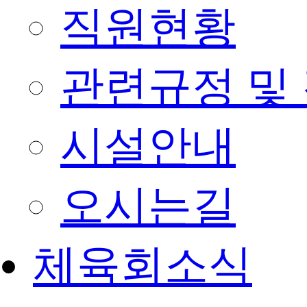
직원현황
관련규정 및
시설안내
오시는길
체육회소식