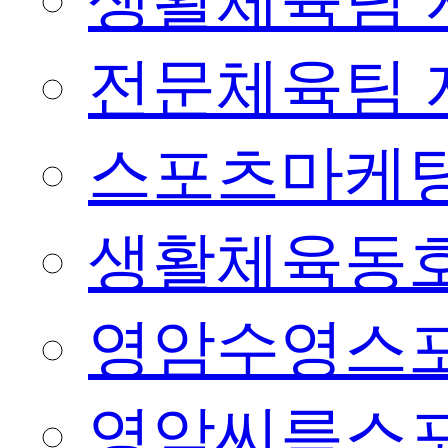
생활체육팀 
전문체육팀 
스포츠마케팅
생활체육동
영암수영스
영암씨름스