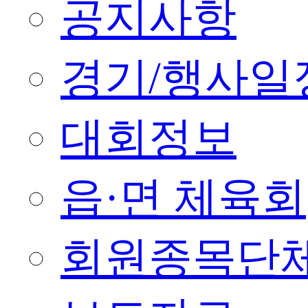
공지사항
경기/행사일
대회정보
읍·면 체육회
회원종목단