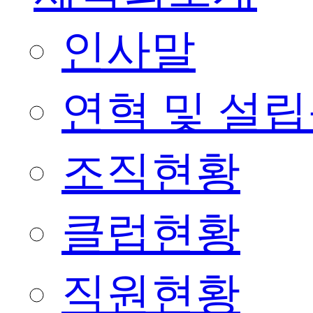
인사말
연혁 및 설
조직현황
클럽현황
직원현황