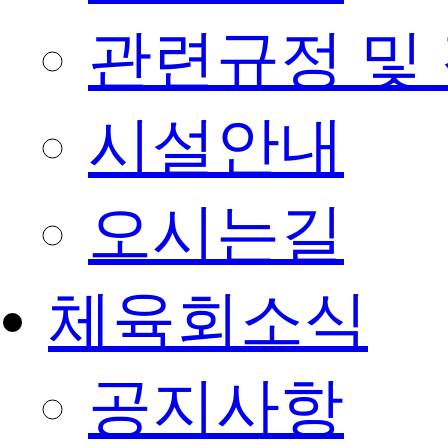
관련규정 및
시설안내
오시는길
체육회소식
공지사항