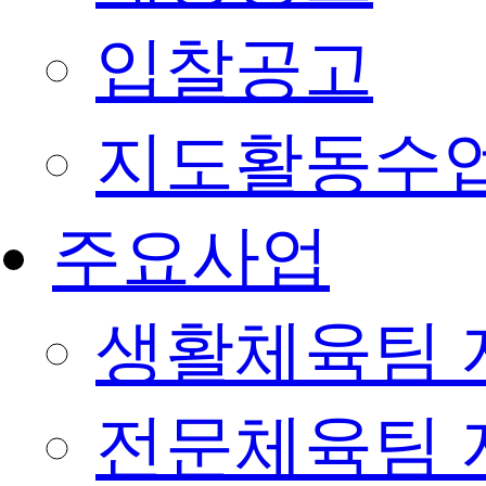
입찰공고
지도활동수
주요사업
생활체육팀 
전문체육팀 