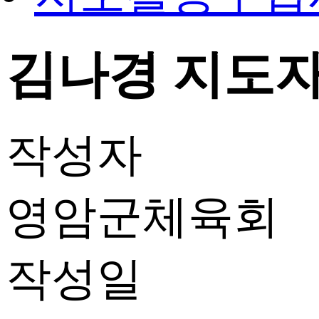
김나경 지도자 
작성자
영암군체육회
작성일