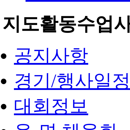
지도활동수업
공지사항
경기/행사일
대회정보