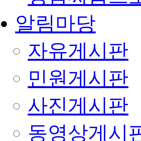
알림마당
자유게시판
민원게시판
사진게시판
동영상게시