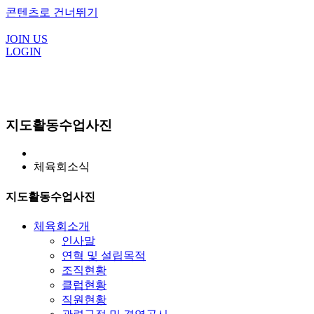
콘텐츠로 건너뛰기
JOIN US
LOGIN
지도활동수업사진
체육회소식
지도활동수업사진
체육회소개
인사말
연혁 및 설립목적
조직현황
클럽현황
직원현황