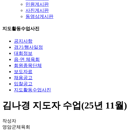
민원게시판
사진게시판
동영상게시판
지도활동수업사진
공지사항
경기/행사일정
대회정보
읍·면 체육회
회원종목단체
보도자료
채용공고
입찰공고
지도활동수업사진
김나경 지도자 수업(25년 11월)
작성자
영암군체육회