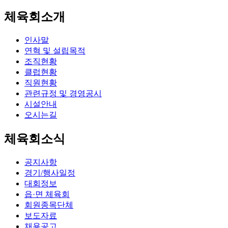
체육회소개
인사말
연혁 및 설립목적
조직현황
클럽현황
직원현황
관련규정 및 경영공시
시설안내
오시는길
체육회소식
공지사항
경기/행사일정
대회정보
읍·면 체육회
회원종목단체
보도자료
채용공고