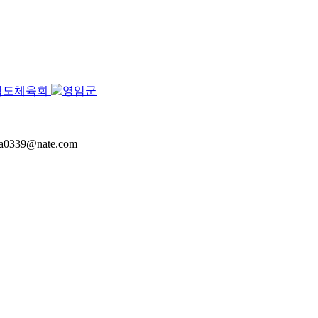
a0339@nate.com