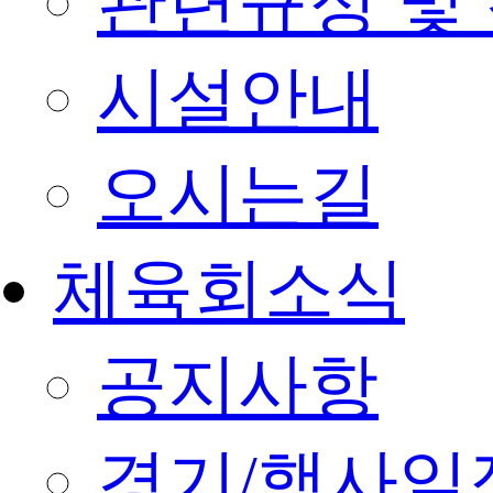
관련규정 및
시설안내
오시는길
체육회소식
공지사항
경기/행사일