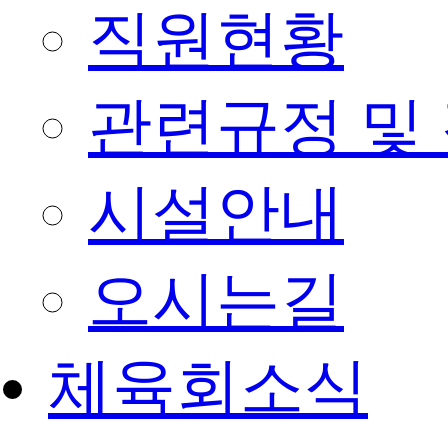
직원현황
관련규정 및
시설안내
오시는길
체육회소식