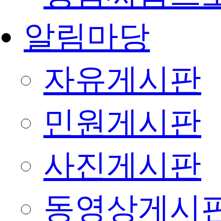
알림마당
자유게시판
민원게시판
사진게시판
동영상게시