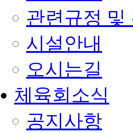
관련규정 및
시설안내
오시는길
체육회소식
공지사항