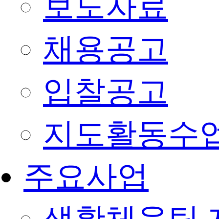
보도자료
채용공고
입찰공고
지도활동수
주요사업