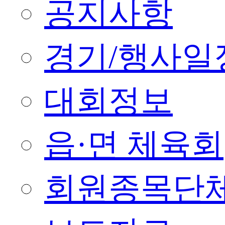
공지사항
경기/행사일
대회정보
읍·면 체육회
회원종목단