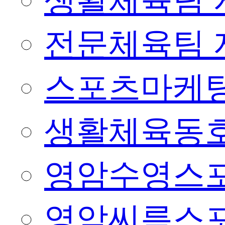
생활체육팀 
전문체육팀 
스포츠마케팅
생활체육동
영암수영스
영암씨름스