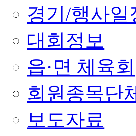
경기/행사일
대회정보
읍·면 체육회
회원종목단
보도자료