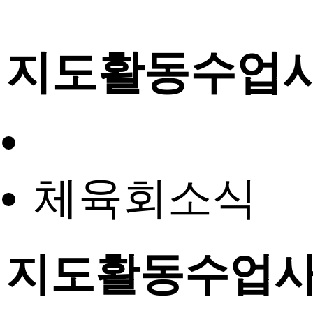
지도활동수업
체육회소식
지도활동수업