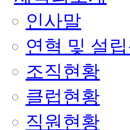
인사말
연혁 및 설
조직현황
클럽현황
직원현황