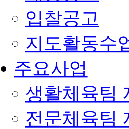
입찰공고
지도활동수
주요사업
생활체육팀 
전문체육팀 