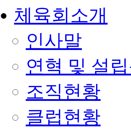
체육회소개
인사말
연혁 및 설
조직현황
클럽현황