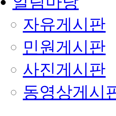
알림마당
자유게시판
민원게시판
사진게시판
동영상게시