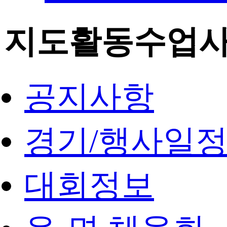
지도활동수업
공지사항
경기/행사일
대회정보