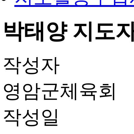
박태양 지도자 
작성자
영암군체육회
작성일