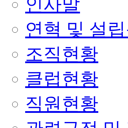
인사말
연혁 및 설
조직현황
클럽현황
직원현황