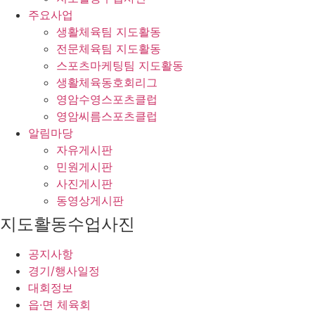
주요사업
생활체육팀 지도활동
전문체육팀 지도활동
스포츠마케팅팀 지도활동
생활체육동호회리그
영암수영스포츠클럽
영암씨름스포츠클럽
알림마당
자유게시판
민원게시판
사진게시판
동영상게시판
지도활동수업사진
공지사항
경기/행사일정
대회정보
읍·면 체육회