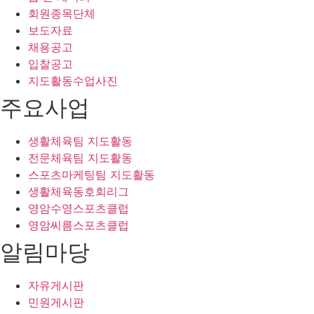
회원종목단체
보도자료
채용공고
입찰공고
지도활동수업사진
주요사업
생활체육팀 지도활동
전문체육팀 지도활동
스포츠마케팅팀 지도활동
생활체육동호회리그
영암수영스포츠클럽
영암씨름스포츠클럽
알림마당
자유게시판
민원게시판