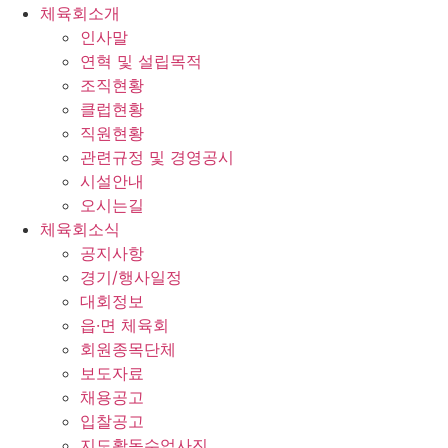
체육회소개
인사말
연혁 및 설립목적
조직현황
클럽현황
직원현황
관련규정 및 경영공시
시설안내
오시는길
체육회소식
공지사항
경기/행사일정
대회정보
읍·면 체육회
회원종목단체
보도자료
채용공고
입찰공고
지도활동수업사진