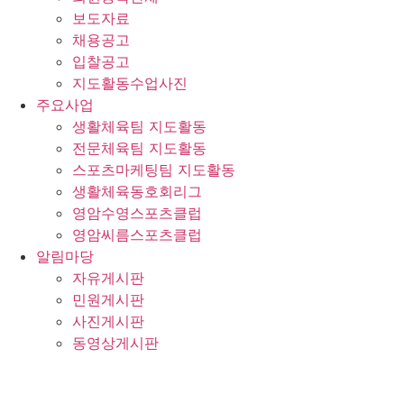
보도자료
채용공고
입찰공고
지도활동수업사진
주요사업
생활체육팀 지도활동
전문체육팀 지도활동
스포츠마케팅팀 지도활동
생활체육동호회리그
영암수영스포츠클럽
영암씨름스포츠클럽
알림마당
자유게시판
민원게시판
사진게시판
동영상게시판