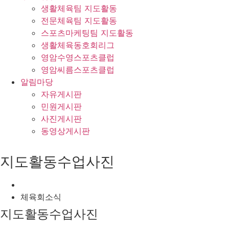
생활체육팀 지도활동
전문체육팀 지도활동
스포츠마케팅팀 지도활동
생활체육동호회리그
영암수영스포츠클럽
영암씨름스포츠클럽
알림마당
자유게시판
민원게시판
사진게시판
동영상게시판
지도활동수업사진
체육회소식
지도활동수업사진