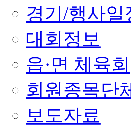
경기/행사일
대회정보
읍·면 체육회
회원종목단
보도자료