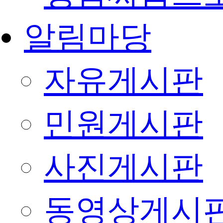
알림마당
자유게시판
민원게시판
사진게시판
동영상게시