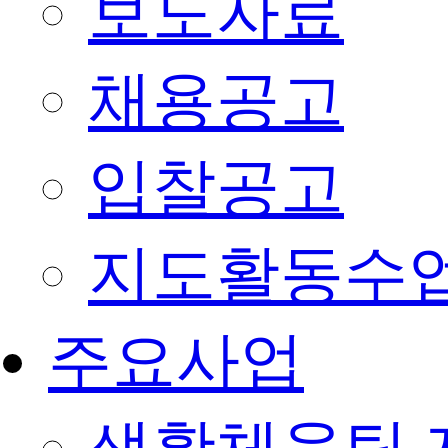
보도자료
채용공고
입찰공고
지도활동수
주요사업