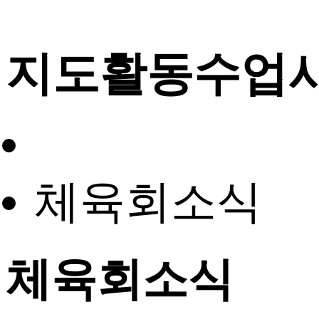
지도활동수업
체육회소식
체육회소식