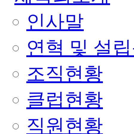
인사말
연혁 및 설
조직현황
클럽현황
직원현황