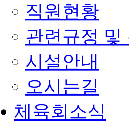
직원현황
관련규정 및
시설안내
오시는길
체육회소식