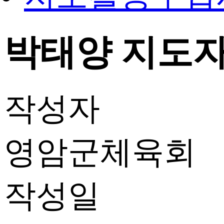
박태양 지도자 
작성자
영암군체육회
작성일