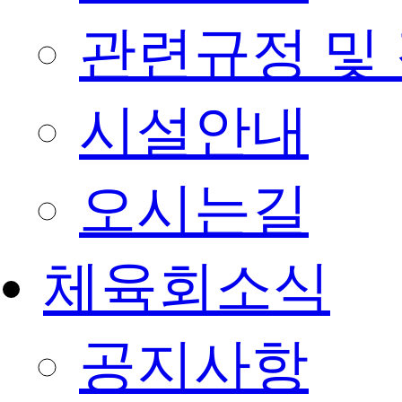
관련규정 및
시설안내
오시는길
체육회소식
공지사항