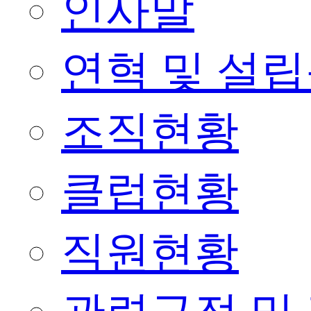
인사말
연혁 및 설
조직현황
클럽현황
직원현황