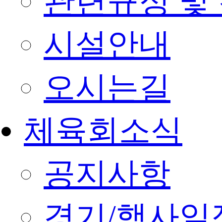
관련규정 및
시설안내
오시는길
체육회소식
공지사항
경기/행사일