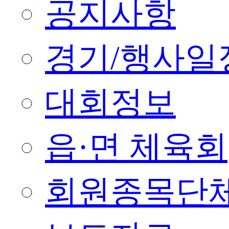
공지사항
경기/행사일
대회정보
읍·면 체육회
회원종목단