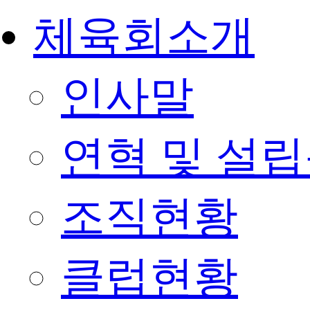
체육회소개
인사말
연혁 및 설
조직현황
클럽현황