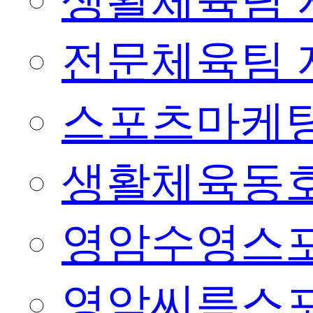
생활체육팀 
전문체육팀 
스포츠마케팅
생활체육동
영암수영스
영암씨름스