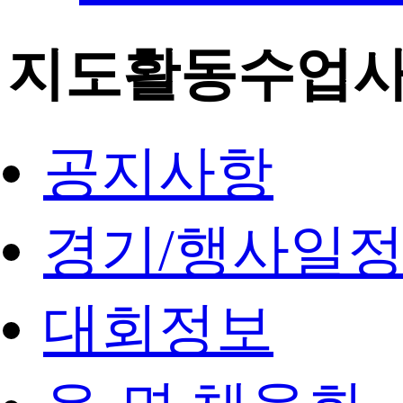
지도활동수업
공지사항
경기/행사일
대회정보