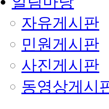
알림마당
자유게시판
민원게시판
사진게시판
동영상게시