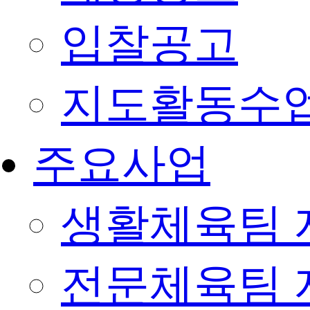
입찰공고
지도활동수
주요사업
생활체육팀 
전문체육팀 