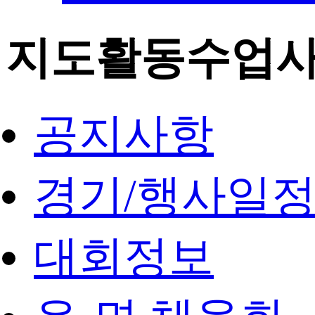
지도활동수업
공지사항
경기/행사일
대회정보