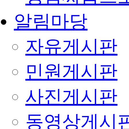
알림마당
자유게시판
민원게시판
사진게시판
동영상게시