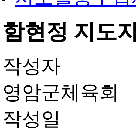
함현정 지도자 
작성자
영암군체육회
작성일