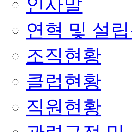
인사말
연혁 및 설
조직현황
클럽현황
직원현황