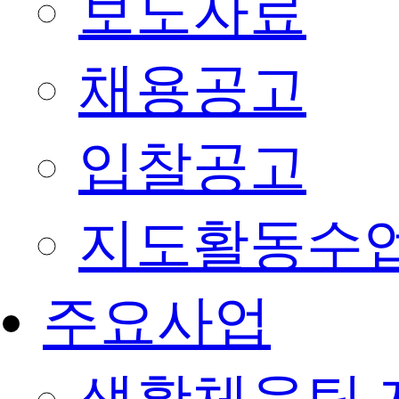
보도자료
채용공고
입찰공고
지도활동수
주요사업