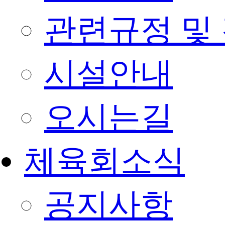
관련규정 및
시설안내
오시는길
체육회소식
공지사항