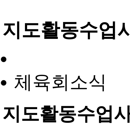
지도활동수업
체육회소식
지도활동수업