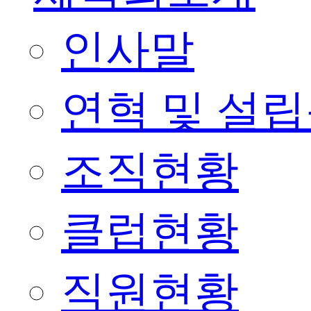
인사말
연혁 및 설
조직현황
클럽현황
직원현황