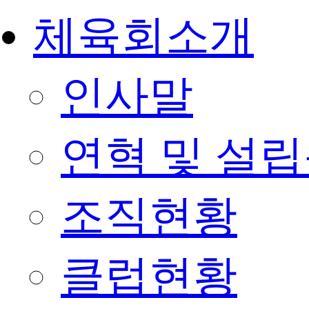
체육회소개
인사말
연혁 및 설
조직현황
클럽현황