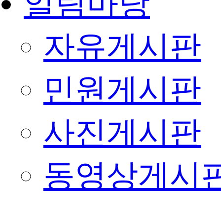
알림마당
자유게시판
민원게시판
사진게시판
동영상게시