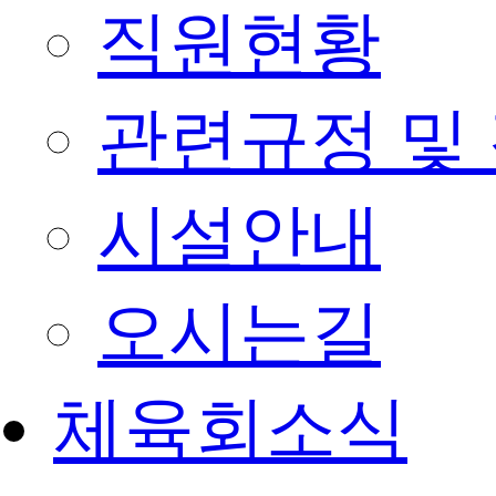
직원현황
관련규정 및
시설안내
오시는길
체육회소식