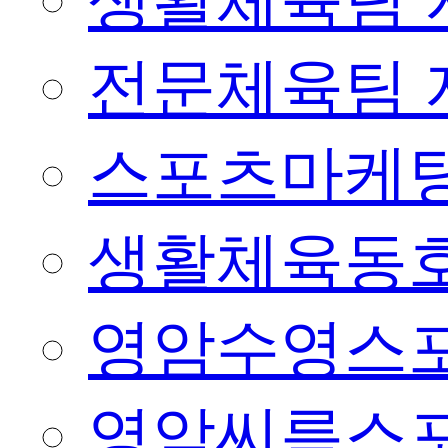
생활체육팀 
전문체육팀 
스포츠마케팅
생활체육동
영암수영스
영암씨름스