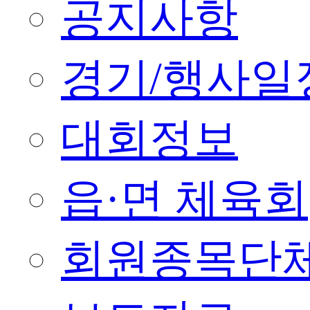
공지사항
경기/행사일
대회정보
읍·면 체육회
회원종목단