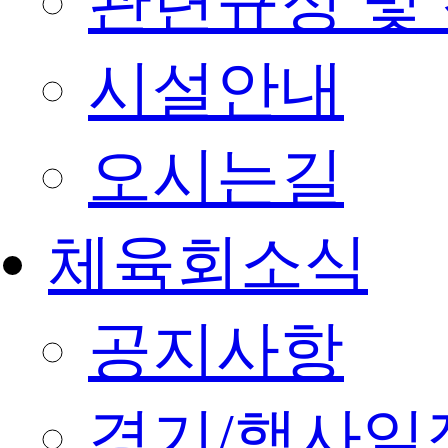
관련규정 및
시설안내
오시는길
체육회소식
공지사항
경기/행사일