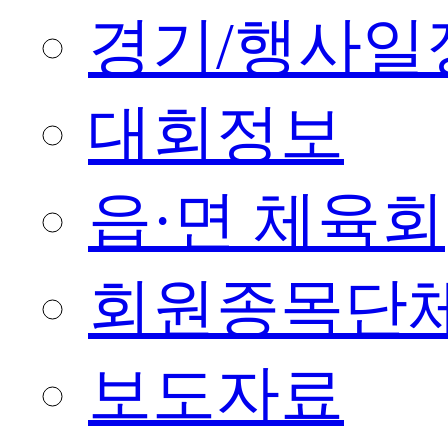
경기/행사일
대회정보
읍·면 체육회
회원종목단
보도자료