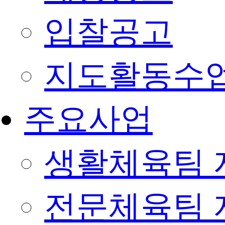
입찰공고
지도활동수
주요사업
생활체육팀 
전문체육팀 