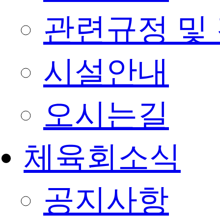
관련규정 및
시설안내
오시는길
체육회소식
공지사항