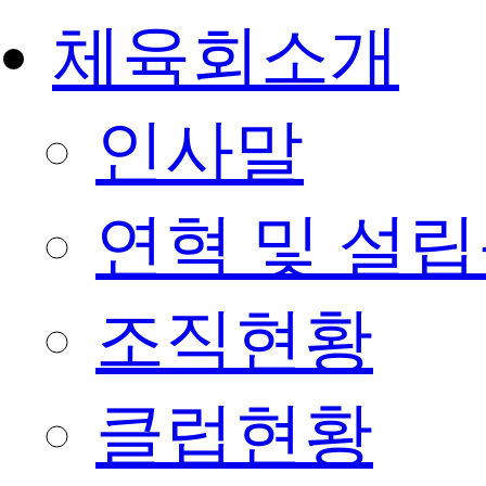
체육회소개
인사말
연혁 및 설
조직현황
클럽현황