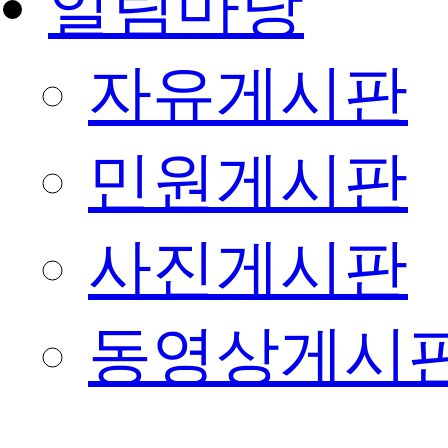
알림마당
자유게시판
민원게시판
사진게시판
동영상게시