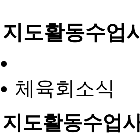
지도활동수업
체육회소식
지도활동수업