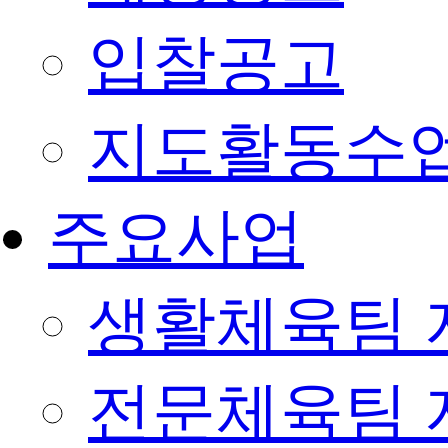
입찰공고
지도활동수
주요사업
생활체육팀 
전문체육팀 