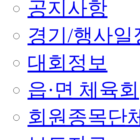
공지사항
경기/행사일
대회정보
읍·면 체육회
회원종목단