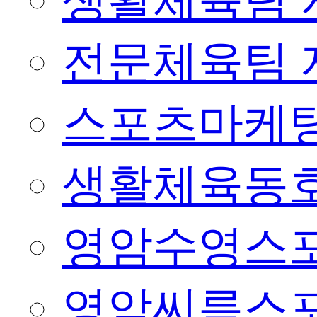
생활체육팀 
전문체육팀 
스포츠마케팅
생활체육동
영암수영스
영암씨름스