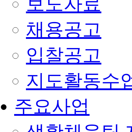
보도자료
채용공고
입찰공고
지도활동수
주요사업