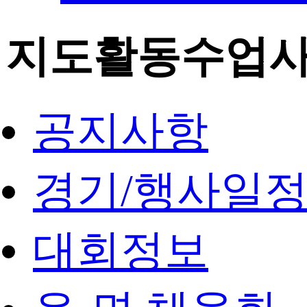
지도활동수업
공지사항
경기/행사일
대회정보