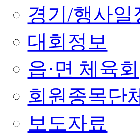
경기/행사일
대회정보
읍·면 체육회
회원종목단
보도자료