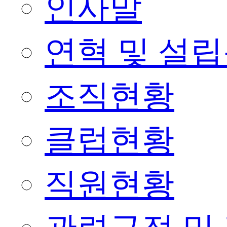
인사말
연혁 및 설
조직현황
클럽현황
직원현황