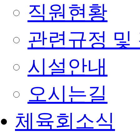
직원현황
관련규정 및
시설안내
오시는길
체육회소식