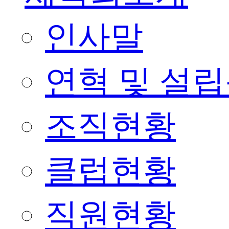
인사말
연혁 및 설
조직현황
클럽현황
직원현황