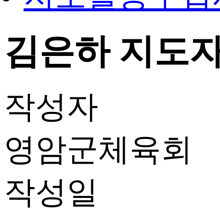
김은하 지도자 
작성자
영암군체육회
작성일