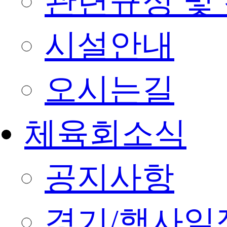
관련규정 및
시설안내
오시는길
체육회소식
공지사항
경기/행사일