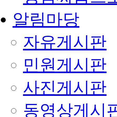
알림마당
자유게시판
민원게시판
사진게시판
동영상게시