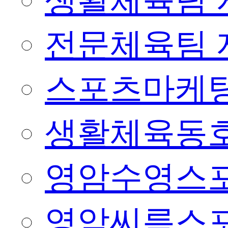
생활체육팀 
전문체육팀 
스포츠마케팅
생활체육동
영암수영스
영암씨름스