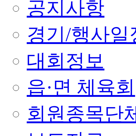
공지사항
경기/행사일
대회정보
읍·면 체육회
회원종목단