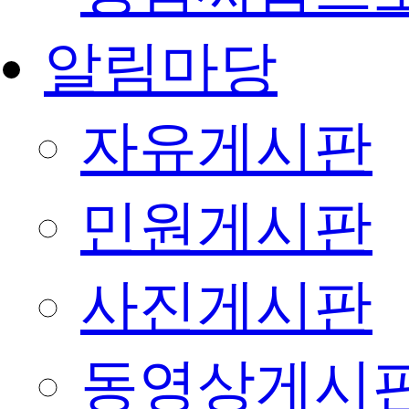
알림마당
자유게시판
민원게시판
사진게시판
동영상게시