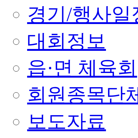
경기/행사일
대회정보
읍·면 체육회
회원종목단
보도자료