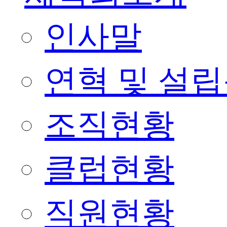
인사말
연혁 및 설
조직현황
클럽현황
직원현황