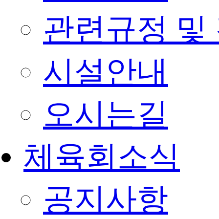
관련규정 및
시설안내
오시는길
체육회소식
공지사항