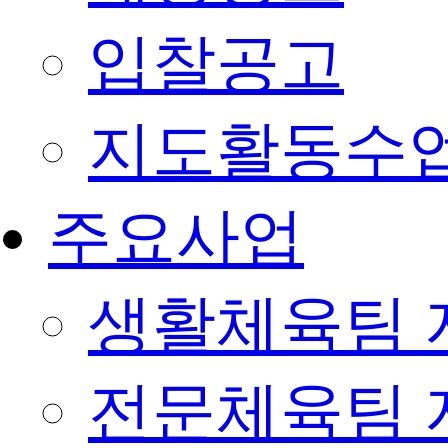
입찰공고
지도활동수
주요사업
생활체육팀 
전문체육팀 