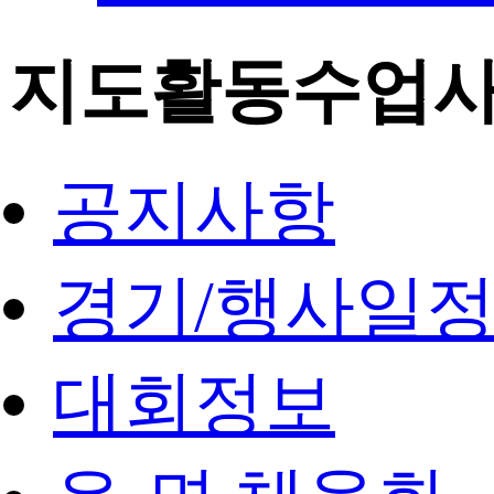
지도활동수업
공지사항
경기/행사일
대회정보