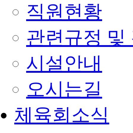
직원현황
관련규정 및
시설안내
오시는길
체육회소식