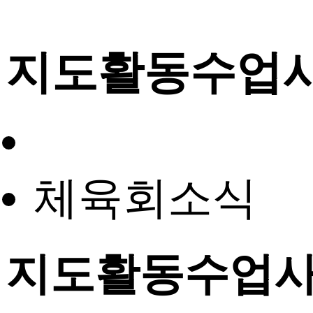
지도활동수업
체육회소식
지도활동수업