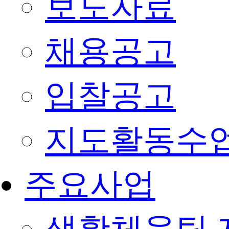
보도자료
채용공고
입찰공고
지도활동수
주요사업