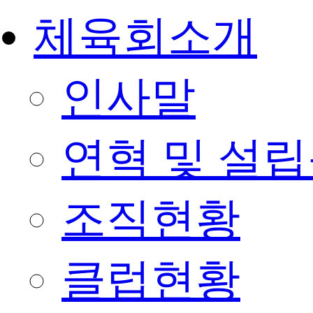
체육회소개
인사말
연혁 및 설
조직현황
클럽현황