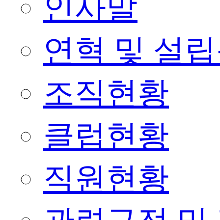
인사말
연혁 및 설
조직현황
클럽현황
직원현황