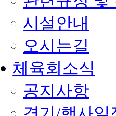
관련규정 및
시설안내
오시는길
체육회소식
공지사항
경기/행사일