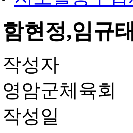
함현정,임규태 
작성자
영암군체육회
작성일