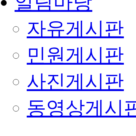
알림마당
자유게시판
민원게시판
사진게시판
동영상게시