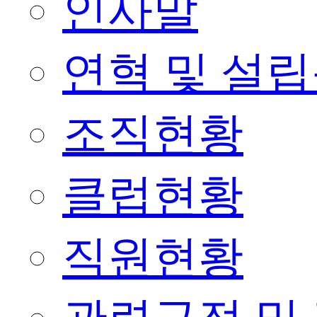
인사말
연혁 및 설
조직현황
클럽현황
직원현황