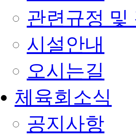
관련규정 및
시설안내
오시는길
체육회소식
공지사항