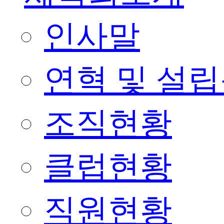
인사말
연혁 및 설
조직현황
클럽현황
직원현황