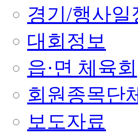
경기/행사일
대회정보
읍·면 체육회
회원종목단
보도자료