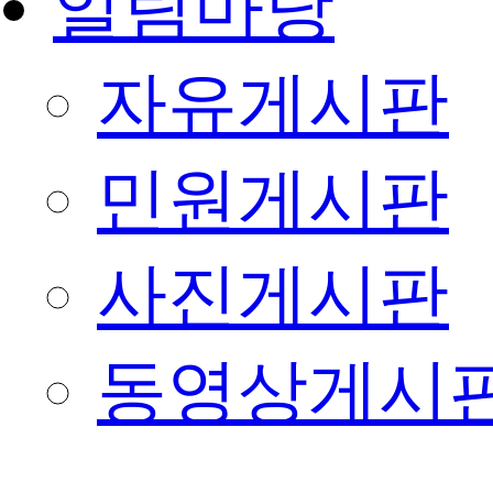
알림마당
자유게시판
민원게시판
사진게시판
동영상게시