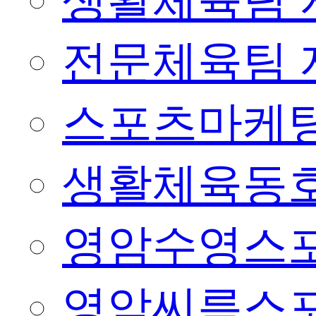
생활체육팀 
전문체육팀 
스포츠마케팅
생활체육동
영암수영스
영암씨름스