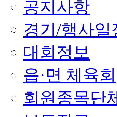
공지사항
경기/행사일
대회정보
읍·면 체육회
회원종목단