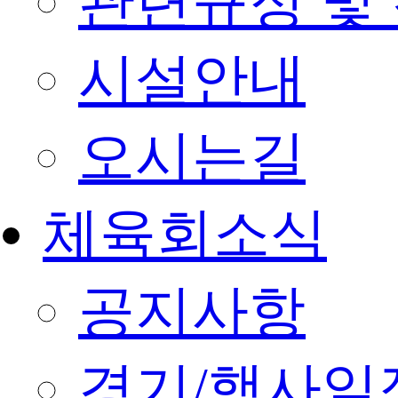
관련규정 및
시설안내
오시는길
체육회소식
공지사항
경기/행사일