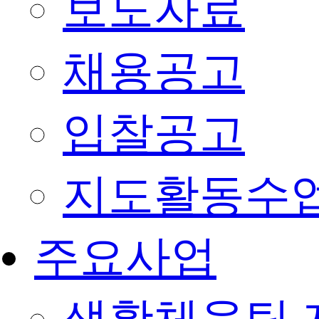
보도자료
채용공고
입찰공고
지도활동수
주요사업