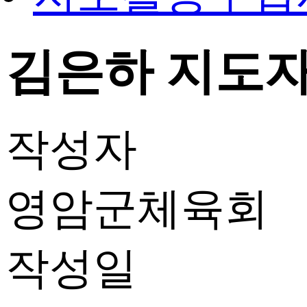
김은하 지도자 
작성자
영암군체육회
작성일