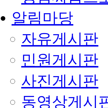
알림마당
자유게시판
민원게시판
사진게시판
동영상게시