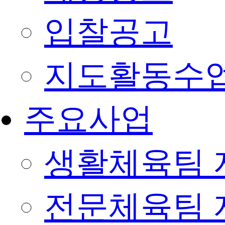
입찰공고
지도활동수
주요사업
생활체육팀 
전문체육팀 