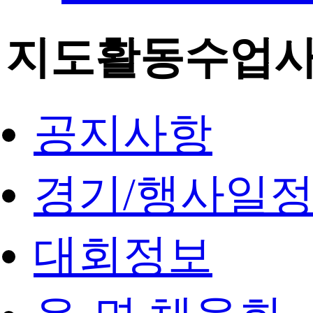
지도활동수업
공지사항
경기/행사일
대회정보