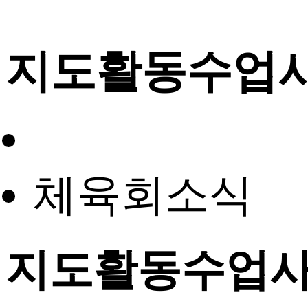
지도활동수업
체육회소식
지도활동수업