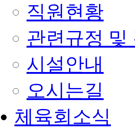
직원현황
관련규정 및
시설안내
오시는길
체육회소식