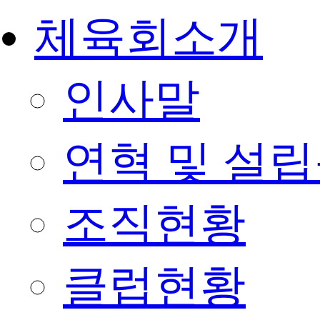
체육회소개
인사말
연혁 및 설
조직현황
클럽현황