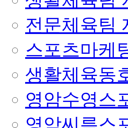
생활체육팀 
전문체육팀 
스포츠마케팅
생활체육동
영암수영스
영암씨름스