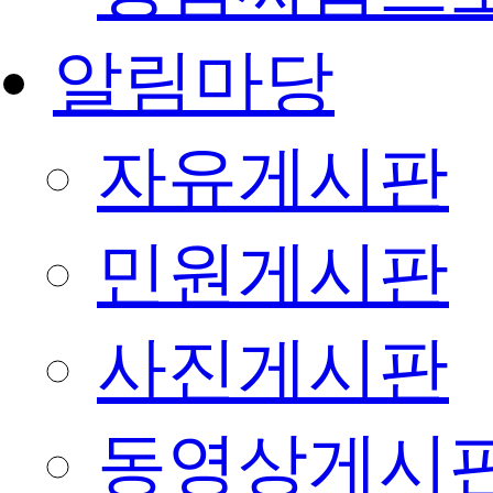
알림마당
자유게시판
민원게시판
사진게시판
동영상게시