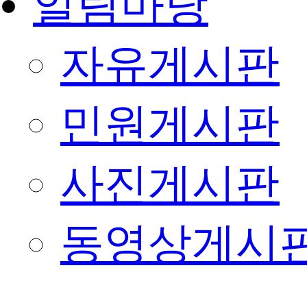
알림마당
자유게시판
민원게시판
사진게시판
동영상게시