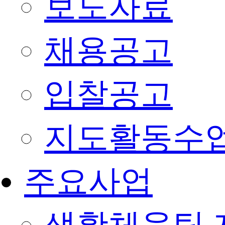
보도자료
채용공고
입찰공고
지도활동수
주요사업