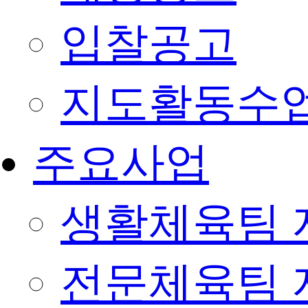
입찰공고
지도활동수
주요사업
생활체육팀 
전문체육팀 