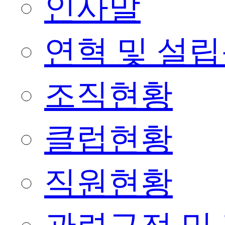
인사말
연혁 및 설
조직현황
클럽현황
직원현황