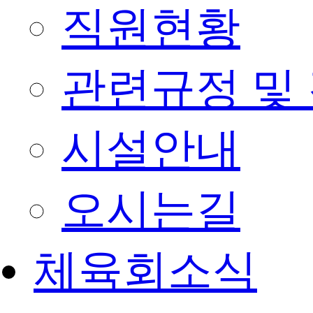
직원현황
관련규정 및
시설안내
오시는길
체육회소식