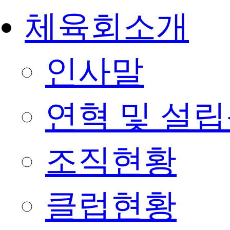
체육회소개
인사말
연혁 및 설
조직현황
클럽현황