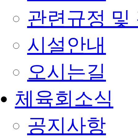
관련규정 및
시설안내
오시는길
체육회소식
공지사항