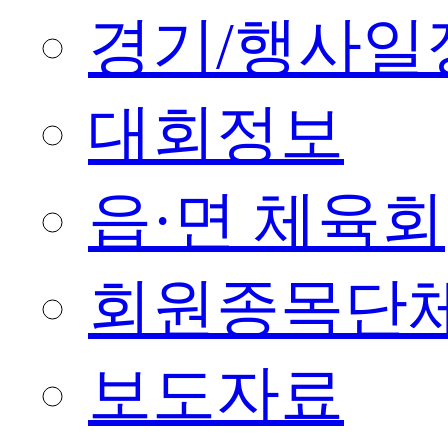
경기/행사일
대회정보
읍·면 체육회
회원종목단
보도자료