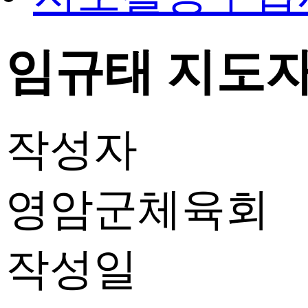
임규태 지도자 
작성자
영암군체육회
작성일