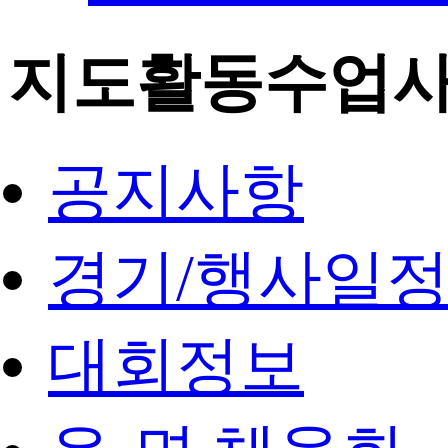
지도활동수업
공지사항
경기/행사일
대회정보