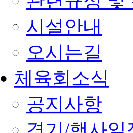
관련규정 및
시설안내
오시는길
체육회소식
공지사항
경기/행사일