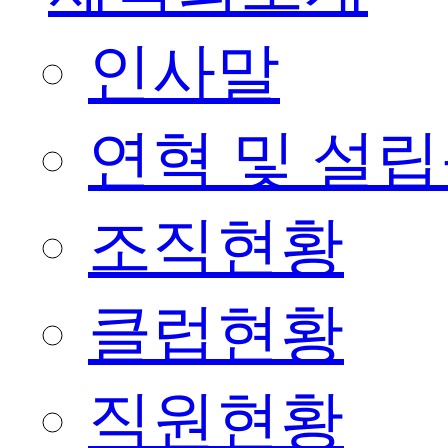
인사말
연혁 및 설
조직현황
클럽현황
직원현황