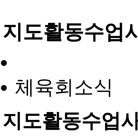
지도활동수업
체육회소식
지도활동수업