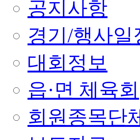
공지사항
경기/행사일
대회정보
읍·면 체육회
회원종목단