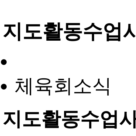
지도활동수업
체육회소식
지도활동수업