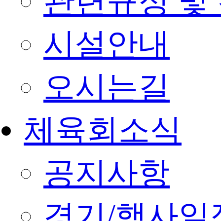
관련규정 및
시설안내
오시는길
체육회소식
공지사항
경기/행사일