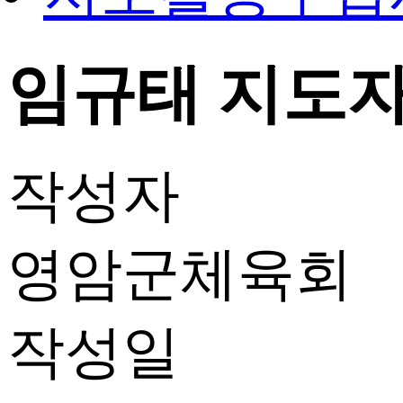
임규태 지도자 
작성자
영암군체육회
작성일