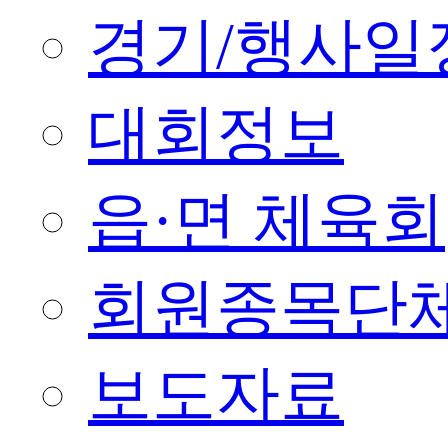
경기/행사일
대회정보
읍·면 체육회
회원종목단
보도자료