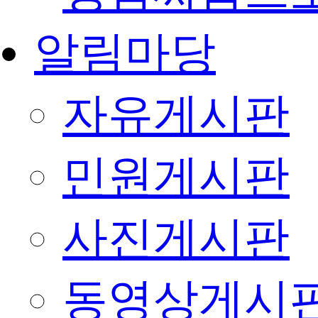
알림마당
자유게시판
민원게시판
사진게시판
동영상게시