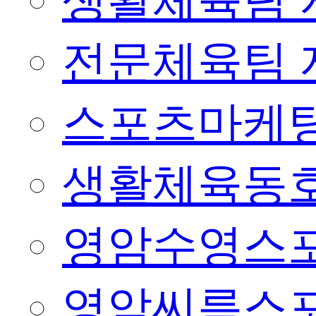
생활체육팀 
전문체육팀 
스포츠마케팅
생활체육동
영암수영스
영암씨름스