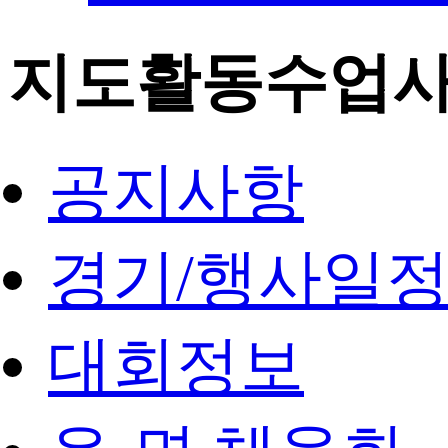
지도활동수업
공지사항
경기/행사일
대회정보