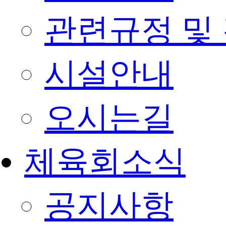
관련규정 및
시설안내
오시는길
체육회소식
공지사항