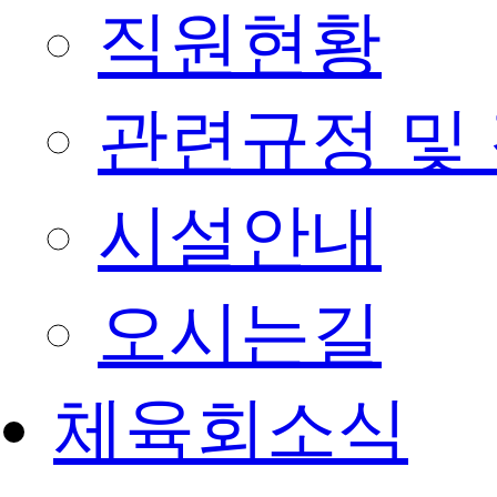
직원현황
관련규정 및
시설안내
오시는길
체육회소식