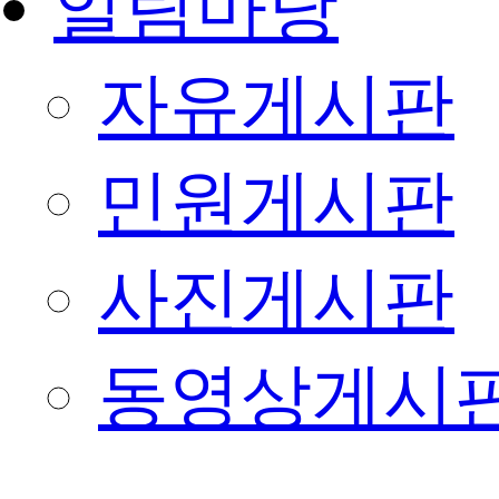
알림마당
자유게시판
민원게시판
사진게시판
동영상게시