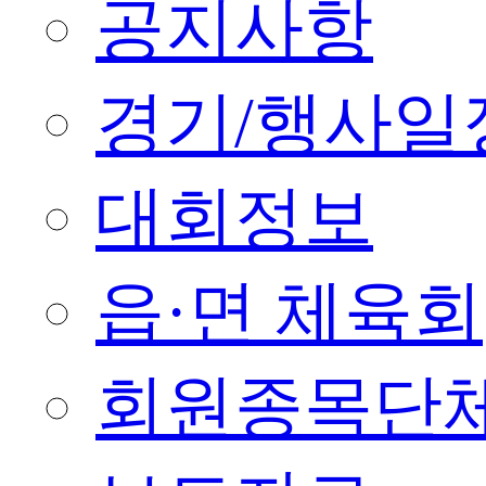
공지사항
경기/행사일
대회정보
읍·면 체육회
회원종목단