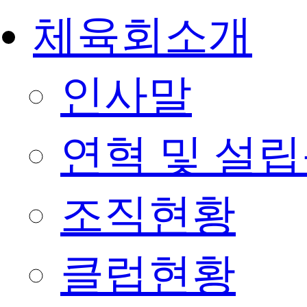
체육회소개
인사말
연혁 및 설
조직현황
클럽현황