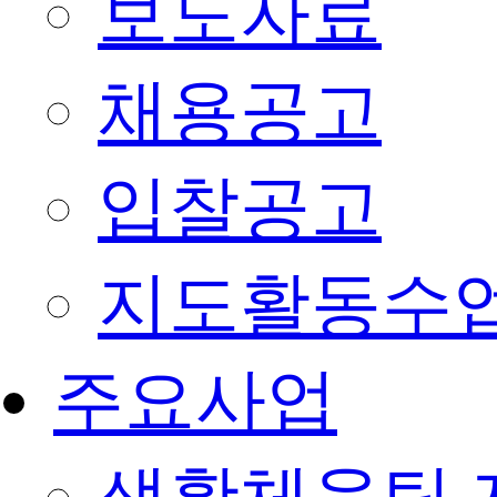
보도자료
채용공고
입찰공고
지도활동수
주요사업