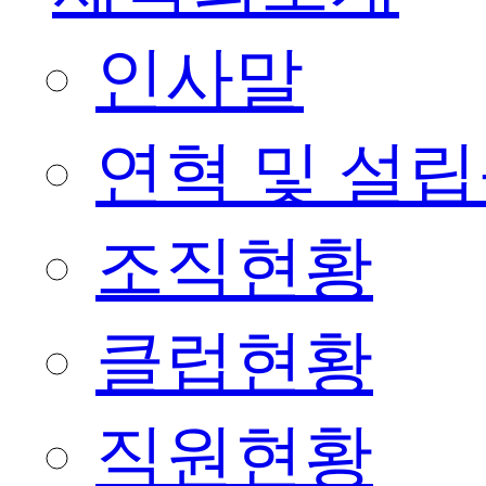
인사말
연혁 및 설
조직현황
클럽현황
직원현황