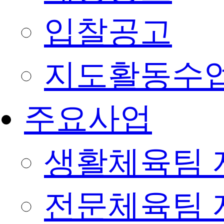
입찰공고
지도활동수
주요사업
생활체육팀 
전문체육팀 