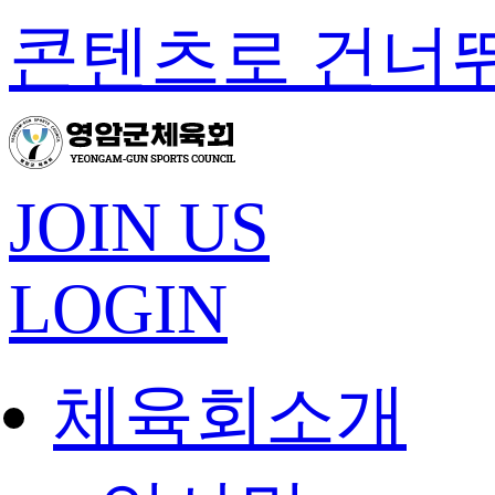
콘텐츠로 건너
JOIN US
LOGIN
체육회소개