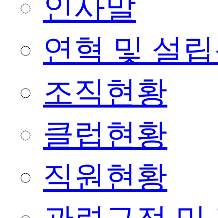
인사말
연혁 및 설
조직현황
클럽현황
직원현황