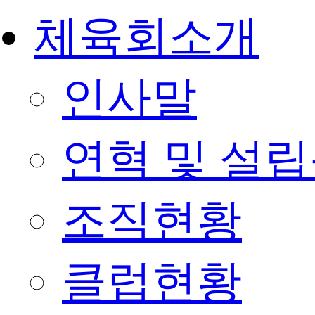
체육회소개
인사말
연혁 및 설
조직현황
클럽현황