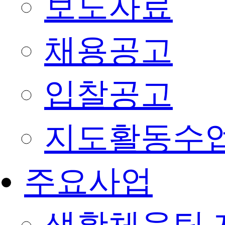
보도자료
채용공고
입찰공고
지도활동수
주요사업