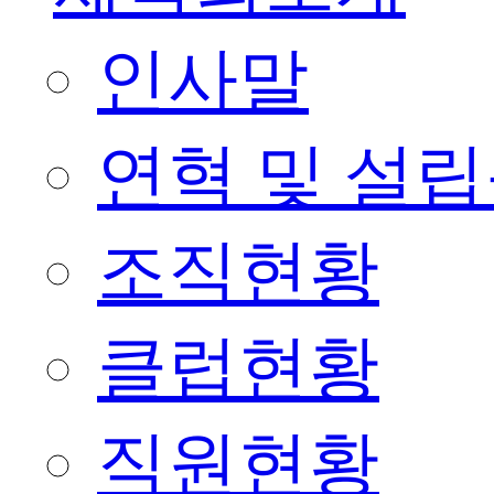
인사말
연혁 및 설
조직현황
클럽현황
직원현황