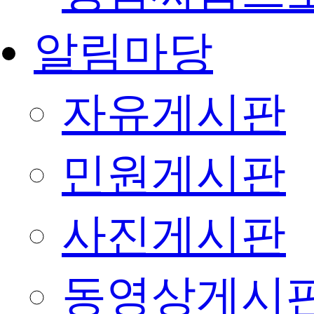
알림마당
자유게시판
민원게시판
사진게시판
동영상게시