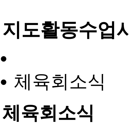
지도활동수업
체육회소식
체육회소식