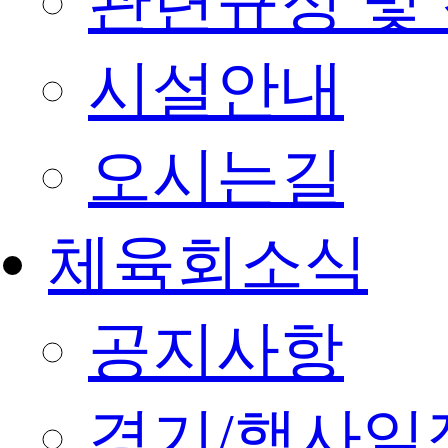
관련규정 및
시설안내
오시는길
체육회소식
공지사항
경기/행사일