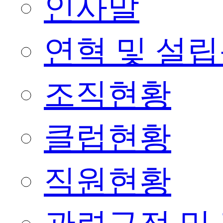
인사말
연혁 및 설
조직현황
클럽현황
직원현황