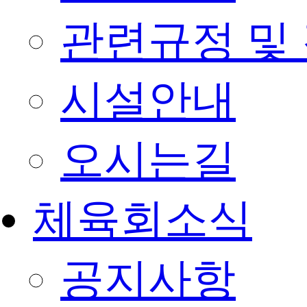
관련규정 및
시설안내
오시는길
체육회소식
공지사항