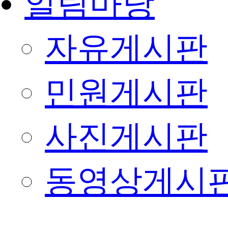
알림마당
자유게시판
민원게시판
사진게시판
동영상게시