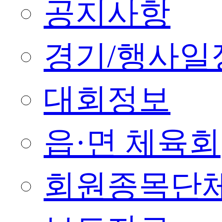
공지사항
경기/행사일
대회정보
읍·면 체육회
회원종목단