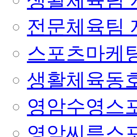
생활체육팀 
전문체육팀 
스포츠마케팅
생활체육동
영암수영스
영암씨름스