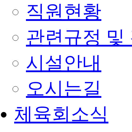
직원현황
관련규정 및
시설안내
오시는길
체육회소식