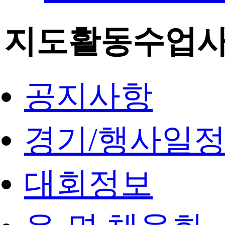
지도활동수업
공지사항
경기/행사일
대회정보