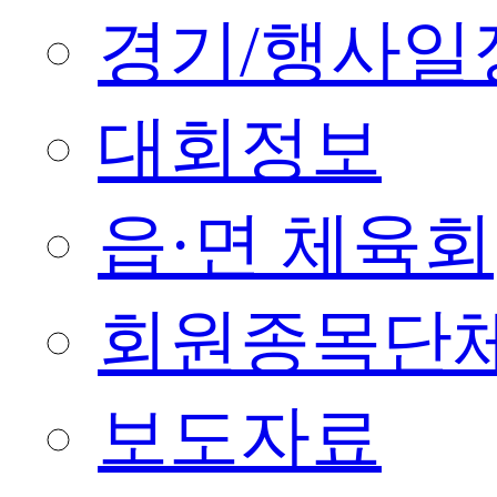
경기/행사일
대회정보
읍·면 체육회
회원종목단
보도자료