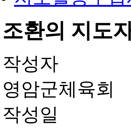
조환의 지도자 
작성자
영암군체육회
작성일