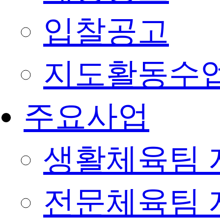
입찰공고
지도활동수
주요사업
생활체육팀 
전문체육팀 