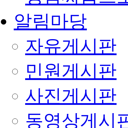
알림마당
자유게시판
민원게시판
사진게시판
동영상게시