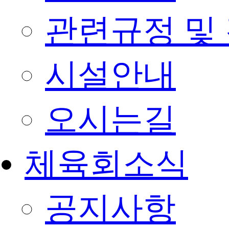
관련규정 및
시설안내
오시는길
체육회소식
공지사항