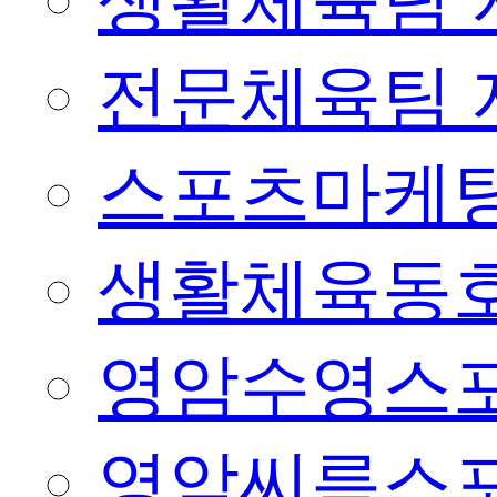
생활체육팀 
전문체육팀 
스포츠마케팅
생활체육동
영암수영스
영암씨름스