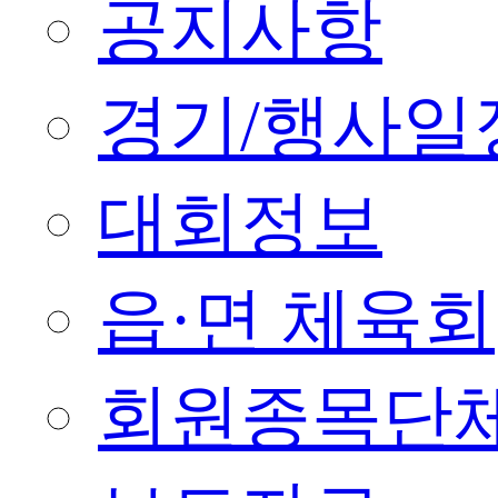
공지사항
경기/행사일
대회정보
읍·면 체육회
회원종목단