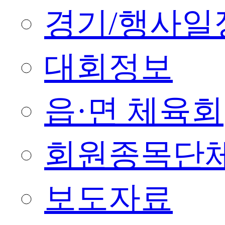
경기/행사일
대회정보
읍·면 체육회
회원종목단
보도자료