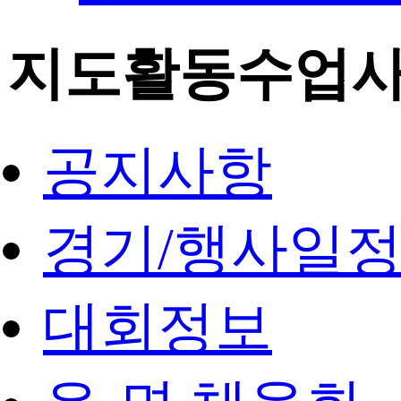
지도활동수업
공지사항
경기/행사일
대회정보