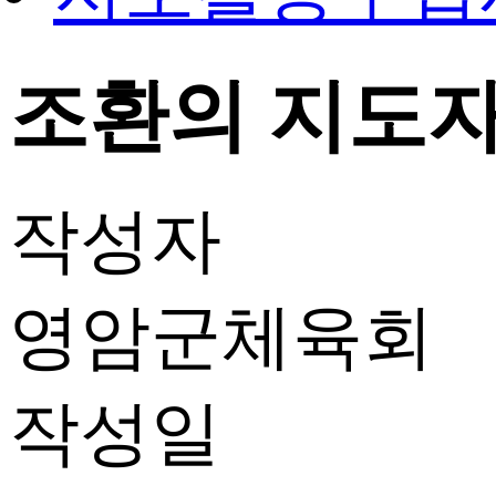
조환의 지도자 
작성자
영암군체육회
작성일