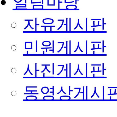
알림마당
자유게시판
민원게시판
사진게시판
동영상게시