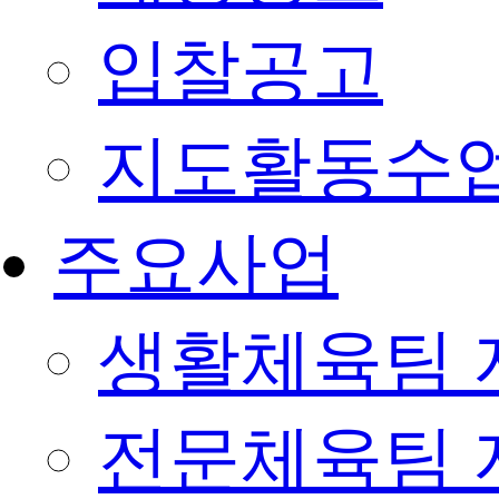
입찰공고
지도활동수
주요사업
생활체육팀 
전문체육팀 