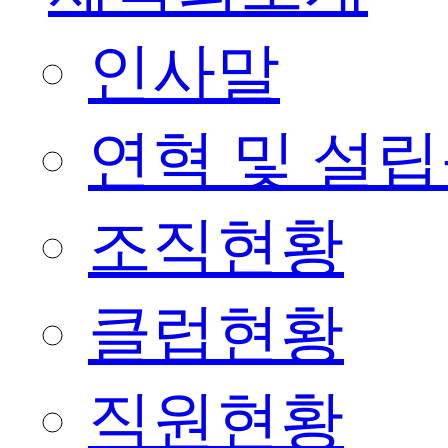
인사말
연혁 및 설
조직현황
클럽현황
직원현황