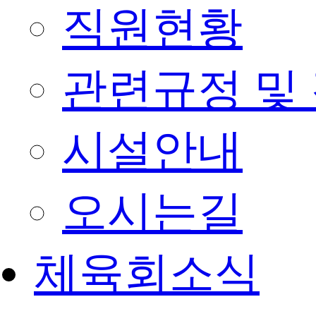
직원현황
관련규정 및
시설안내
오시는길
체육회소식