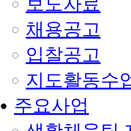
보도자료
채용공고
입찰공고
지도활동수
주요사업