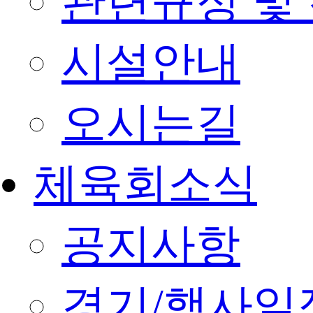
관련규정 및
시설안내
오시는길
체육회소식
공지사항
경기/행사일