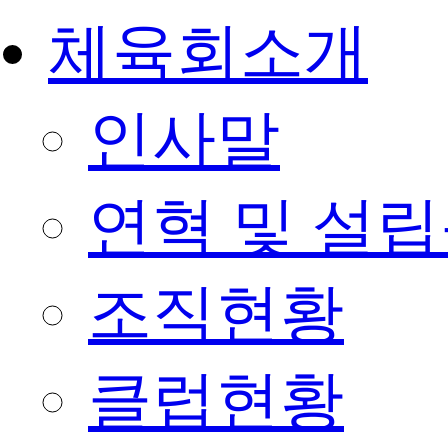
체육회소개
인사말
연혁 및 설
조직현황
클럽현황