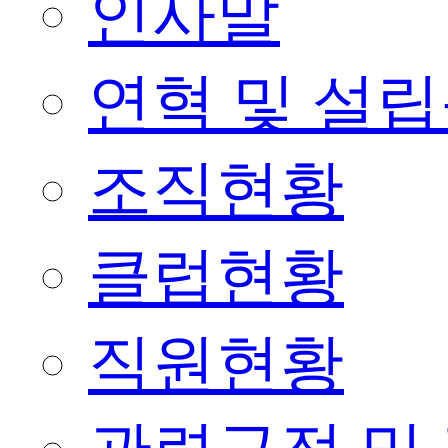
인사말
연혁 및 설
조직현황
클럽현황
직원현황