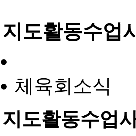
지도활동수업
체육회소식
지도활동수업