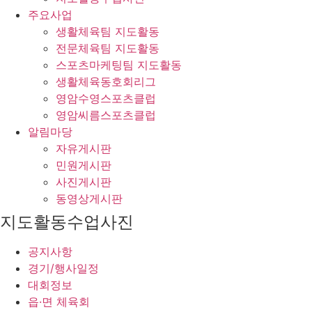
주요사업
생활체육팀 지도활동
전문체육팀 지도활동
스포츠마케팅팀 지도활동
생활체육동호회리그
영암수영스포츠클럽
영암씨름스포츠클럽
알림마당
자유게시판
민원게시판
사진게시판
동영상게시판
지도활동수업사진
공지사항
경기/행사일정
대회정보
읍·면 체육회