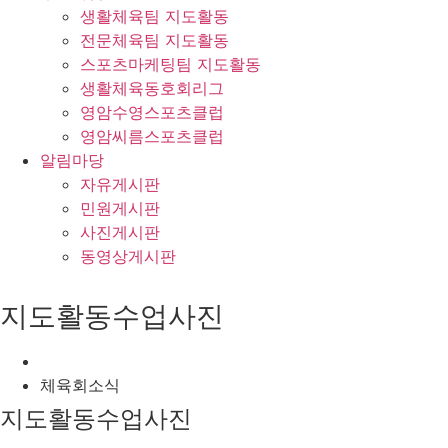
생활체육팀 지도활동
전문체육팀 지도활동
스포츠마케팅팀 지도활동
생활체육동호회리그
영암수영스포츠클럽
영암씨름스포츠클럽
알림마당
자유게시판
민원게시판
사진게시판
동영상게시판
지도활동수업사진
체육회소식
지도활동수업사진