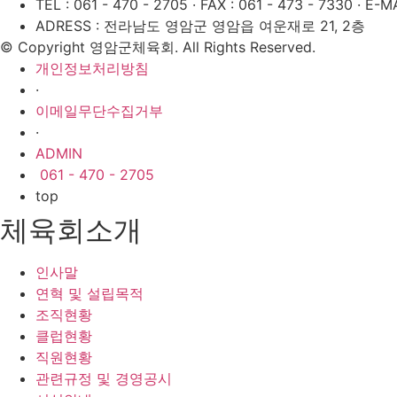
TEL : 061 - 470 - 2705
·
FAX : 061 - 473 - 7330
·
E-MA
ADRESS : 전라남도 영암군 영암읍 여운재로 21, 2층
© Copyright 영암군체육회. All Rights Reserved.
개인정보처리방침
·
이메일무단수집거부
·
ADMIN
061 - 470 - 2705
top
체육회소개
인사말
연혁 및 설립목적
조직현황
클럽현황
직원현황
관련규정 및 경영공시