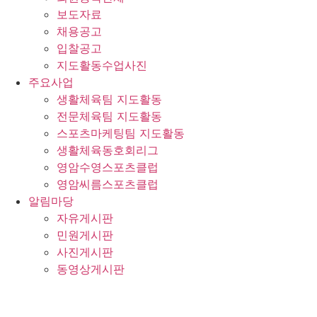
보도자료
채용공고
입찰공고
지도활동수업사진
주요사업
생활체육팀 지도활동
전문체육팀 지도활동
스포츠마케팅팀 지도활동
생활체육동호회리그
영암수영스포츠클럽
영암씨름스포츠클럽
알림마당
자유게시판
민원게시판
사진게시판
동영상게시판