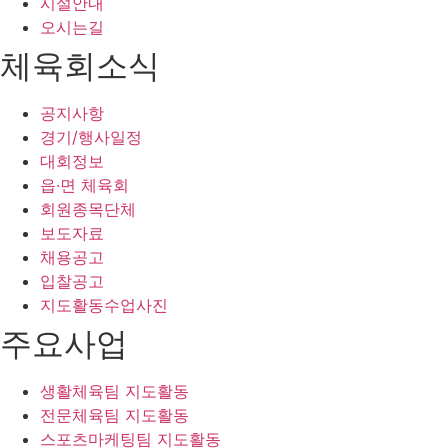
시설안내
오시는길
체육회소식
공지사항
경기/행사일정
대회정보
읍·면 체육회
회원종목단체
보도자료
채용공고
입찰공고
지도활동수업사진
주요사업
생활체육팀 지도활동
전문체육팀 지도활동
스포츠마케팅팀 지도활동