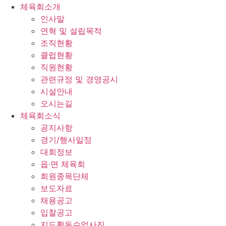
체육회소개
인사말
연혁 및 설립목적
조직현황
클럽현황
직원현황
관련규정 및 경영공시
시설안내
오시는길
체육회소식
공지사항
경기/행사일정
대회정보
읍·면 체육회
회원종목단체
보도자료
채용공고
입찰공고
지도활동수업사진