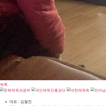
목록
대표 : 김철진