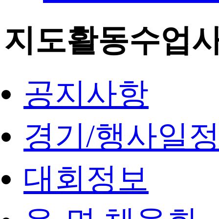
지도활동수업
공지사항
경기/행사일
대회정보