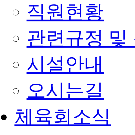
직원현황
관련규정 및
시설안내
오시는길
체육회소식