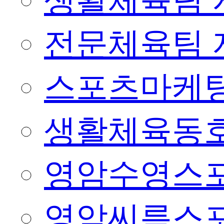
생활체육팀 
전문체육팀 
스포츠마케팅
생활체육동
영암수영스
영암씨름스