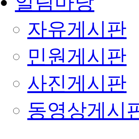
알림마당
자유게시판
민원게시판
사진게시판
동영상게시