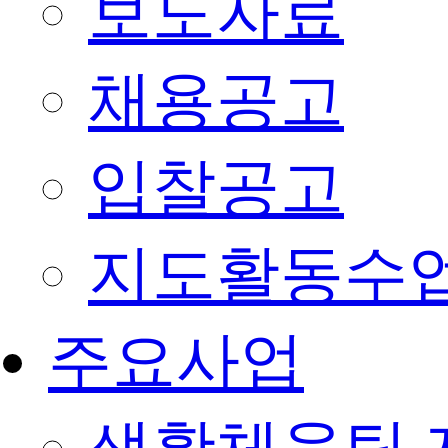
보도자료
채용공고
입찰공고
지도활동수
주요사업