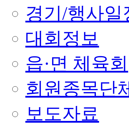
경기/행사일
대회정보
읍·면 체육회
회원종목단
보도자료