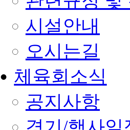
관련규정 및
시설안내
오시는길
체육회소식
공지사항
경기/행사일