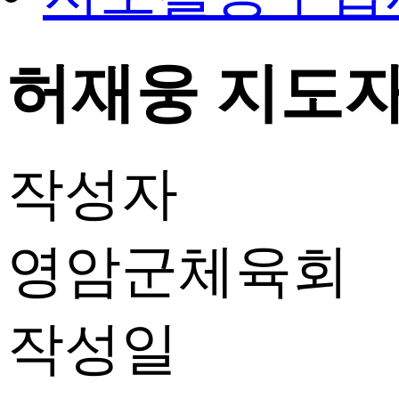
허재웅 지도자 
작성자
영암군체육회
작성일