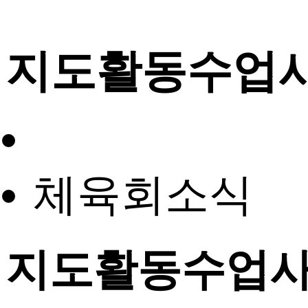
지도활동수업
체육회소식
지도활동수업