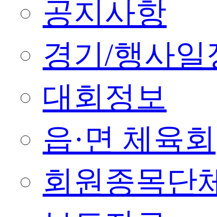
공지사항
경기/행사일
대회정보
읍·면 체육회
회원종목단