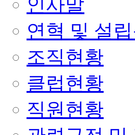
인사말
연혁 및 설
조직현황
클럽현황
직원현황