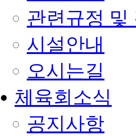
관련규정 및
시설안내
오시는길
체육회소식
공지사항