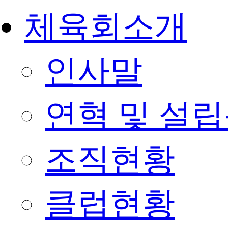
체육회소개
인사말
연혁 및 설
조직현황
클럽현황