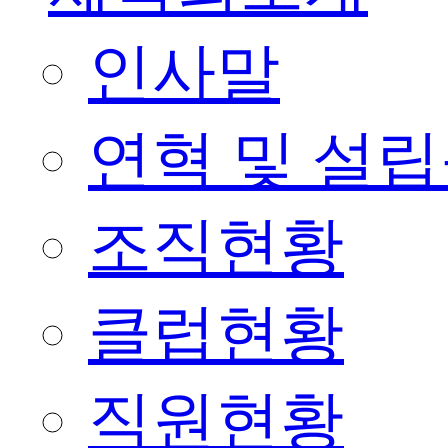
인사말
연혁 및 설
조직현황
클럽현황
직원현황