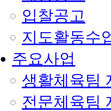
입찰공고
지도활동수
주요사업
생활체육팀 
전문체육팀 