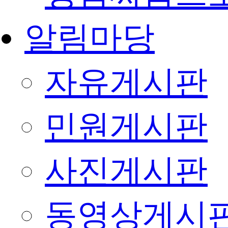
알림마당
자유게시판
민원게시판
사진게시판
동영상게시