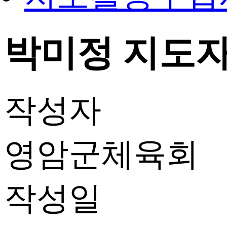
박미정 지도자 
작성자
영암군체육회
작성일