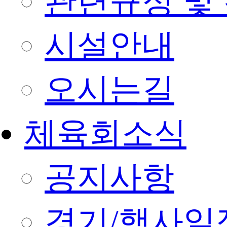
관련규정 및
시설안내
오시는길
체육회소식
공지사항
경기/행사일