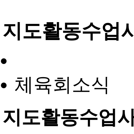
지도활동수업
체육회소식
지도활동수업