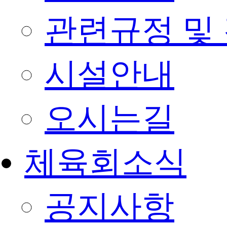
관련규정 및
시설안내
오시는길
체육회소식
공지사항