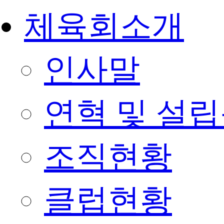
체육회소개
인사말
연혁 및 설
조직현황
클럽현황