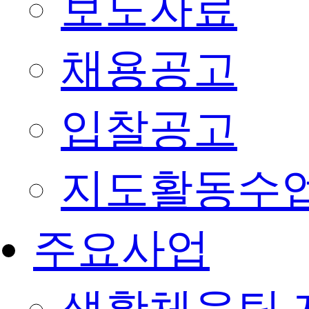
보도자료
채용공고
입찰공고
지도활동수
주요사업