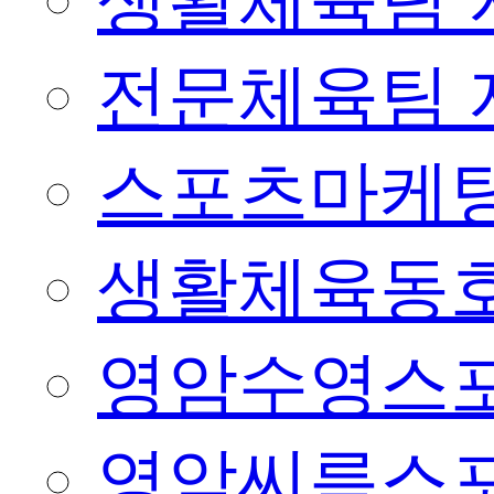
생활체육팀 
전문체육팀 
스포츠마케팅
생활체육동
영암수영스
영암씨름스