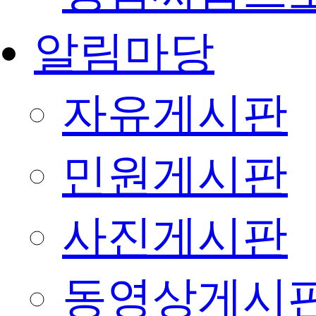
알림마당
자유게시판
민원게시판
사진게시판
동영상게시