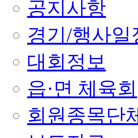
공지사항
경기/행사일
대회정보
읍·면 체육회
회원종목단