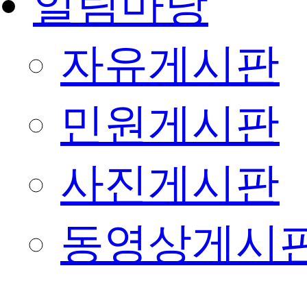
알림마당
자유게시판
민원게시판
사진게시판
동영상게시