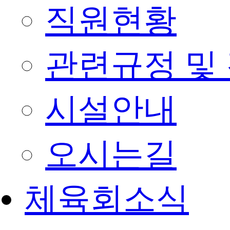
직원현황
관련규정 및
시설안내
오시는길
체육회소식