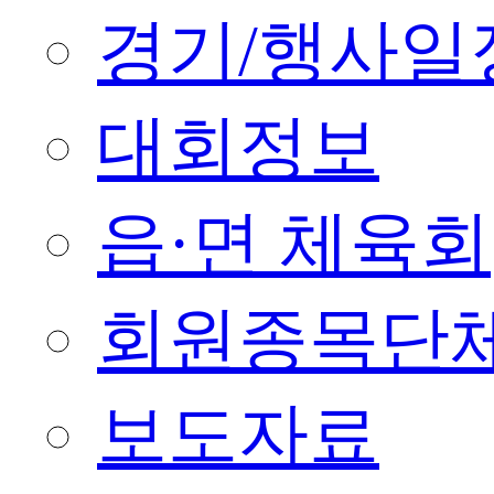
경기/행사일
대회정보
읍·면 체육회
회원종목단
보도자료