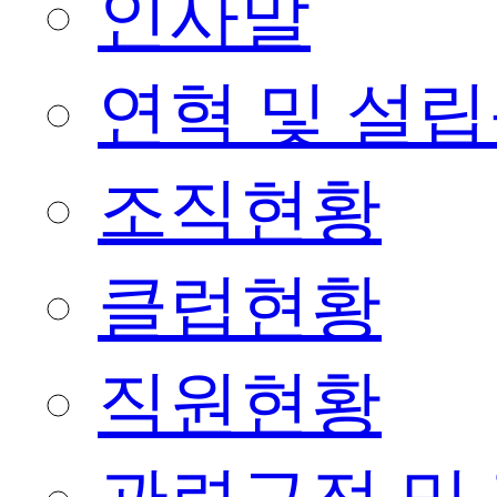
인사말
연혁 및 설
조직현황
클럽현황
직원현황