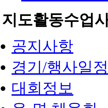
지도활동수업
공지사항
경기/행사일
대회정보