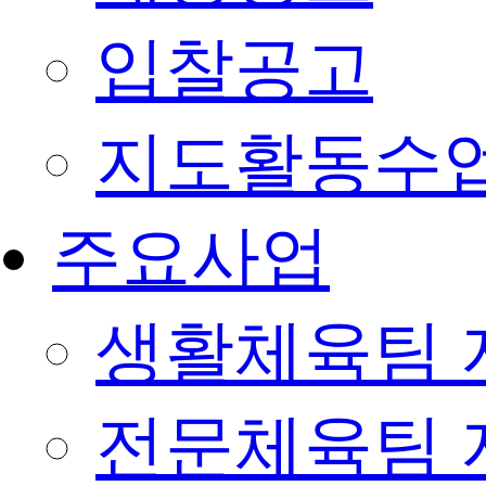
입찰공고
지도활동수
주요사업
생활체육팀 
전문체육팀 