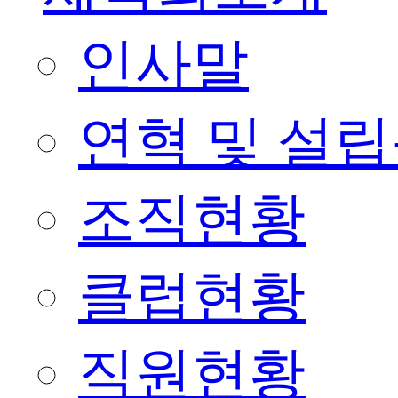
인사말
연혁 및 설
조직현황
클럽현황
직원현황