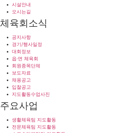
시설안내
오시는길
체육회소식
공지사항
경기/행사일정
대회정보
읍·면 체육회
회원종목단체
보도자료
채용공고
입찰공고
지도활동수업사진
주요사업
생활체육팀 지도활동
전문체육팀 지도활동