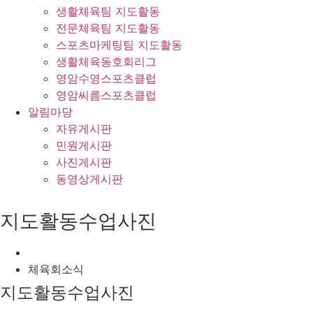
생활체육팀 지도활동
전문체육팀 지도활동
스포츠마케팅팀 지도활동
생활체육동호회리그
영암수영스포츠클럽
영암씨름스포츠클럽
알림마당
자유게시판
민원게시판
사진게시판
동영상게시판
지도활동수업사진
체육회소식
지도활동수업사진