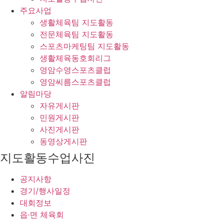
주요사업
생활체육팀 지도활동
전문체육팀 지도활동
스포츠마케팅팀 지도활동
생활체육동호회리그
영암수영스포츠클럽
영암씨름스포츠클럽
알림마당
자유게시판
민원게시판
사진게시판
동영상게시판
지도활동수업사진
공지사항
경기/행사일정
대회정보
읍·면 체육회