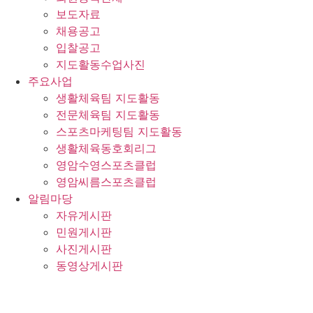
보도자료
채용공고
입찰공고
지도활동수업사진
주요사업
생활체육팀 지도활동
전문체육팀 지도활동
스포츠마케팅팀 지도활동
생활체육동호회리그
영암수영스포츠클럽
영암씨름스포츠클럽
알림마당
자유게시판
민원게시판
사진게시판
동영상게시판