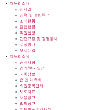
체육회소개
인사말
연혁 및 설립목적
조직현황
클럽현황
직원현황
관련규정 및 경영공시
시설안내
오시는길
체육회소식
공지사항
경기/행사일정
대회정보
읍·면 체육회
회원종목단체
보도자료
채용공고
입찰공고
지도활동수업사진