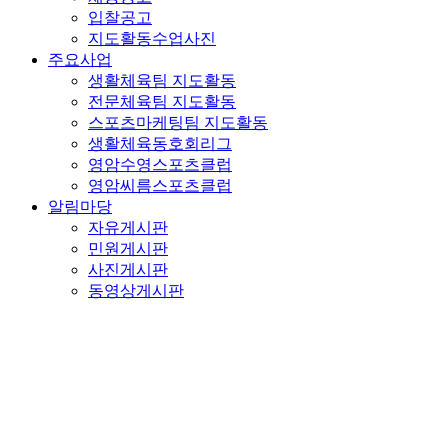
입찰공고
지도활동수업사진
주요사업
생활체육팀 지도활동
전문체육팀 지도활동
스포츠마케팅팀 지도활동
생활체육동호회리그
영암수영스포츠클럽
영암씨름스포츠클럽
알림마당
자유게시판
민원게시판
사진게시판
동영상게시판