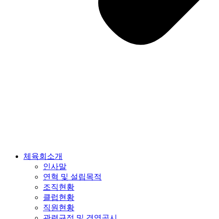
체육회소개
인사말
연혁 및 설립목적
조직현황
클럽현황
직원현황
관련규정 및 경영공시