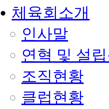
체육회소개
인사말
연혁 및 설
조직현황
클럽현황