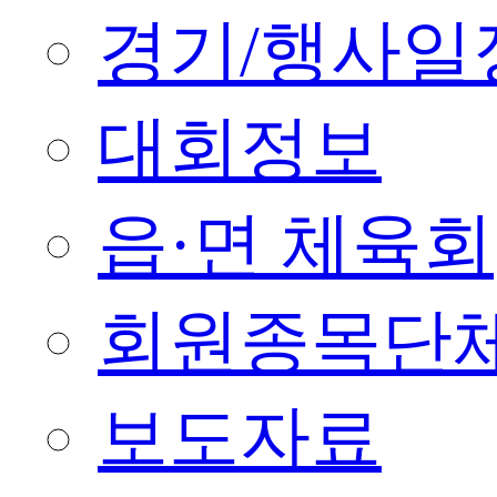
경기/행사일
대회정보
읍·면 체육회
회원종목단
보도자료