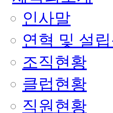
인사말
연혁 및 설
조직현황
클럽현황
직원현황