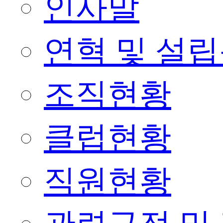
인사말
연혁 및 설
조직현황
클럽현황
직원현황