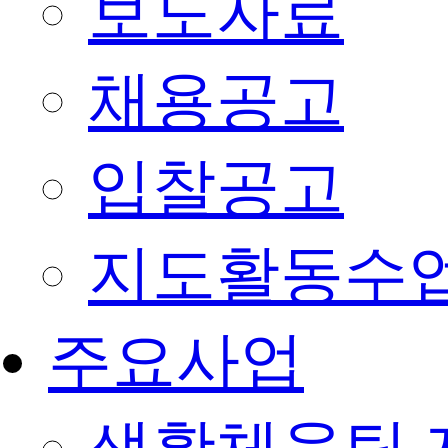
보도자료
채용공고
입찰공고
지도활동수
주요사업