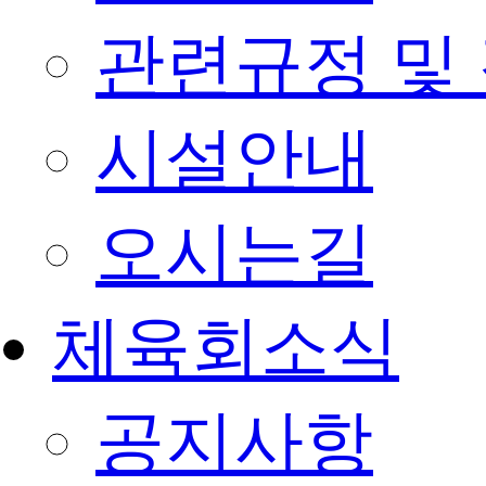
관련규정 및
시설안내
오시는길
체육회소식
공지사항