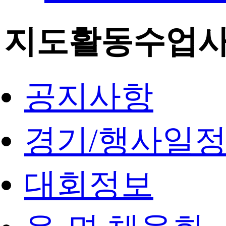
지도활동수업
공지사항
경기/행사일
대회정보