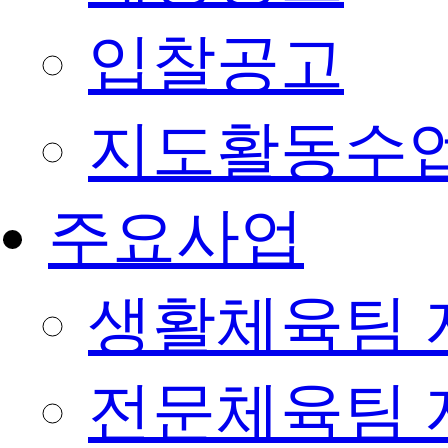
입찰공고
지도활동수
주요사업
생활체육팀 
전문체육팀 