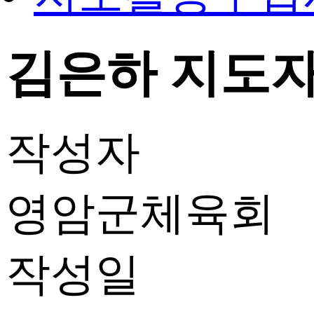
김은하 지도자 
작성자
영암군체육회
작성일