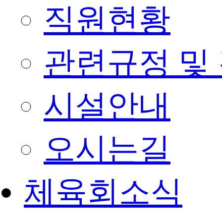
직원현황
관련규정 및
시설안내
오시는길
체육회소식