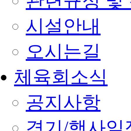
관련규정 및
시설안내
오시는길
체육회소식
공지사항
경기/행사일