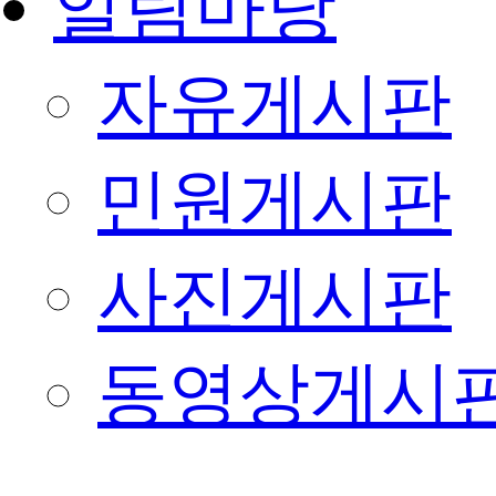
알림마당
자유게시판
민원게시판
사진게시판
동영상게시