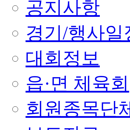
공지사항
경기/행사일
대회정보
읍·면 체육회
회원종목단