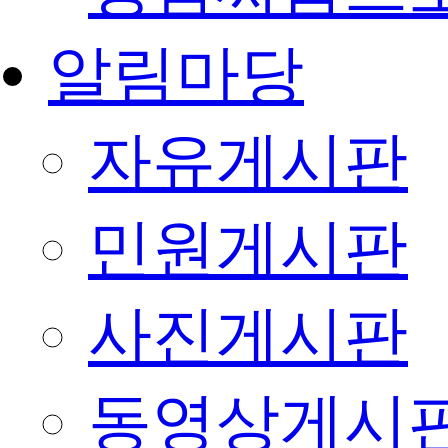
알림마당
자유게시판
민원게시판
사진게시판
동영상게시