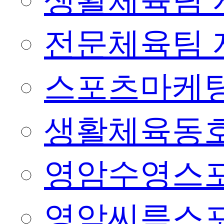
생활체육팀 
전문체육팀 
스포츠마케팅
생활체육동
영암수영스
영암씨름스