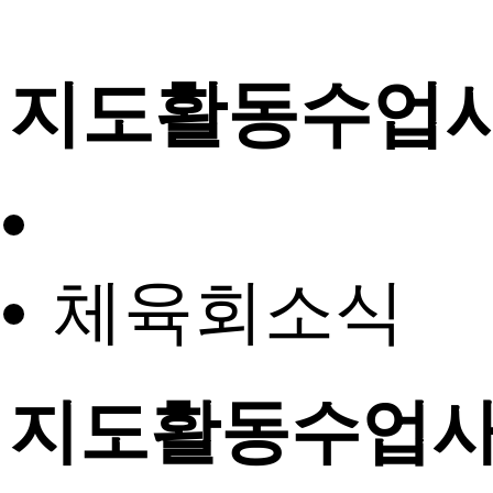
지도활동수업
체육회소식
지도활동수업