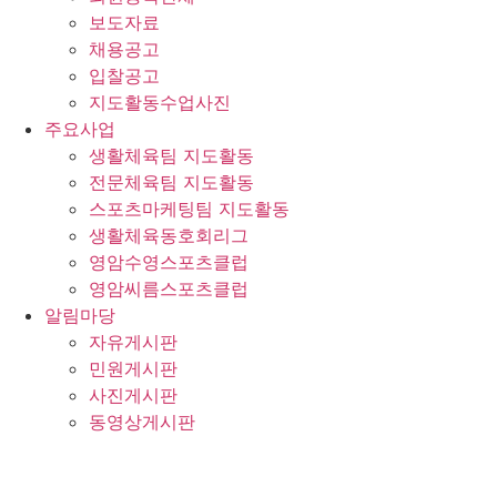
보도자료
채용공고
입찰공고
지도활동수업사진
주요사업
생활체육팀 지도활동
전문체육팀 지도활동
스포츠마케팅팀 지도활동
생활체육동호회리그
영암수영스포츠클럽
영암씨름스포츠클럽
알림마당
자유게시판
민원게시판
사진게시판
동영상게시판