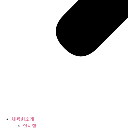
체육회소개
인사말