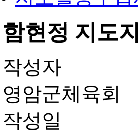
함현정 지도자 
작성자
영암군체육회
작성일