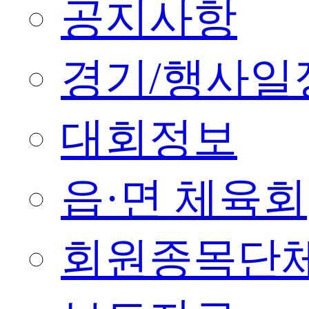
공지사항
경기/행사일
대회정보
읍·면 체육회
회원종목단