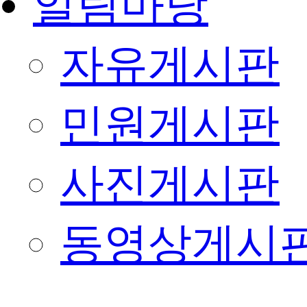
알림마당
자유게시판
민원게시판
사진게시판
동영상게시