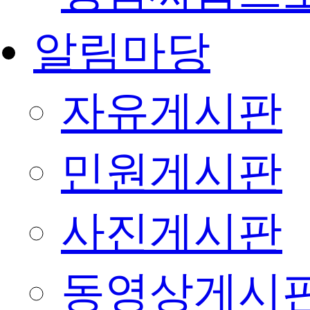
알림마당
자유게시판
민원게시판
사진게시판
동영상게시