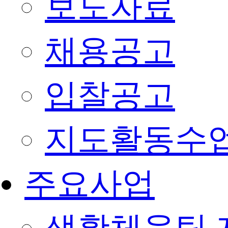
보도자료
채용공고
입찰공고
지도활동수
주요사업