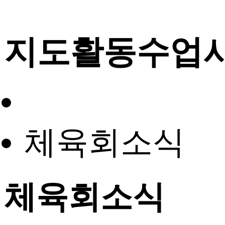
지도활동수업
체육회소식
체육회소식