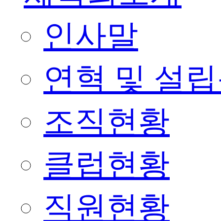
인사말
연혁 및 설
조직현황
클럽현황
직원현황