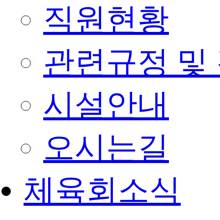
직원현황
관련규정 및
시설안내
오시는길
체육회소식