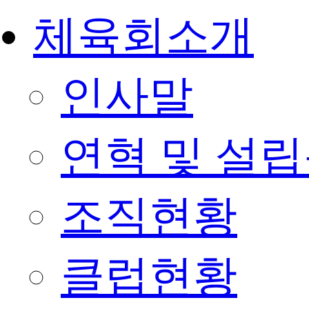
체육회소개
인사말
연혁 및 설
조직현황
클럽현황