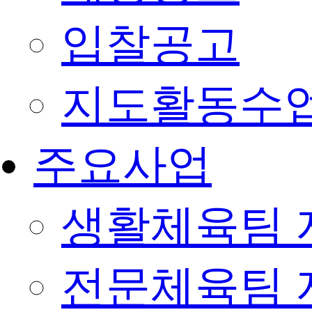
입찰공고
지도활동수
주요사업
생활체육팀 
전문체육팀 