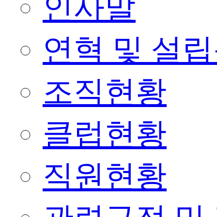
인사말
연혁 및 설
조직현황
클럽현황
직원현황