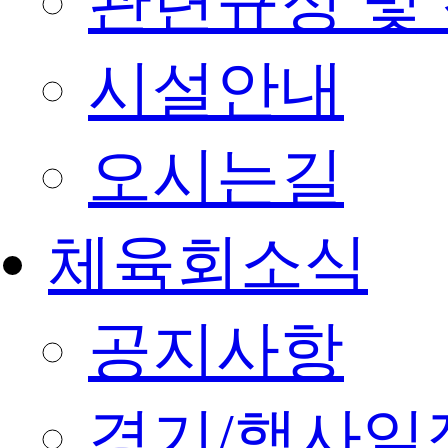
관련규정 및
시설안내
오시는길
체육회소식
공지사항
경기/행사일