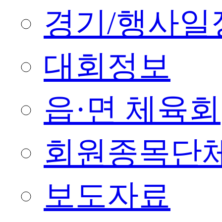
경기/행사일
대회정보
읍·면 체육회
회원종목단
보도자료