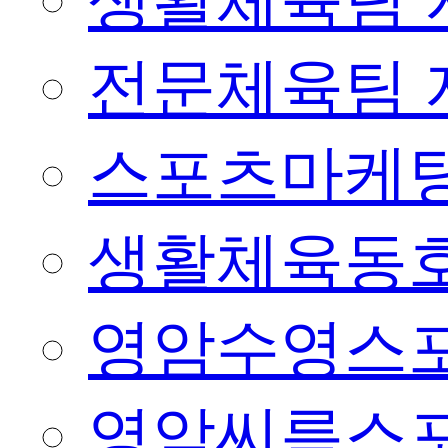
생활체육팀 
전문체육팀 
스포츠마케팅
생활체육동
영암수영스
영암씨름스