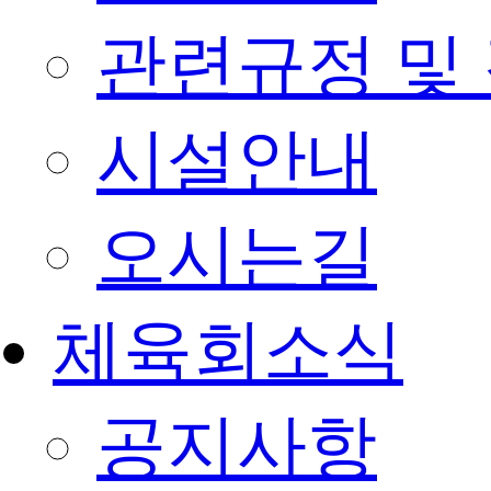
관련규정 및
시설안내
오시는길
체육회소식
공지사항