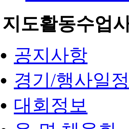
지도활동수업
공지사항
경기/행사일
대회정보