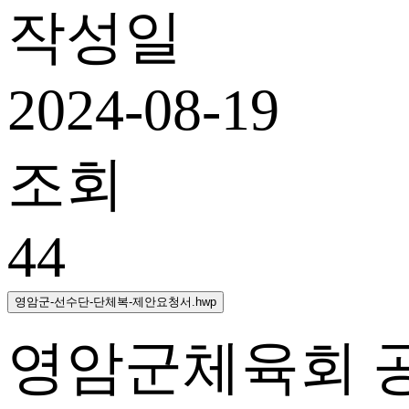
작성일
2024-08-19
조회
44
영암군-선수단-단체복-제안요청서.hwp
영암군체육회 