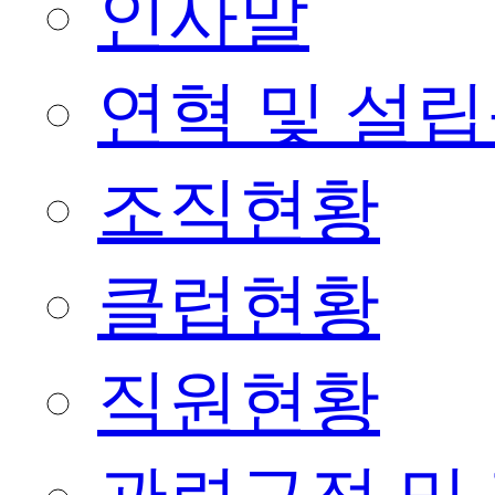
인사말
연혁 및 설
조직현황
클럽현황
직원현황