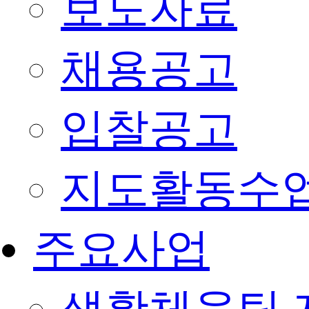
보도자료
채용공고
입찰공고
지도활동수
주요사업