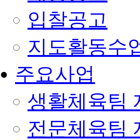
입찰공고
지도활동수
주요사업
생활체육팀 
전문체육팀 