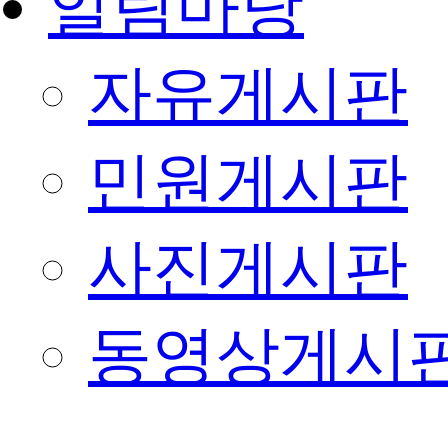
알림마당
자유게시판
민원게시판
사진게시판
동영상게시