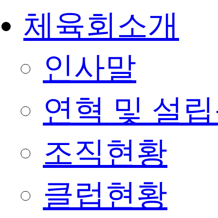
체육회소개
인사말
연혁 및 설
조직현황
클럽현황