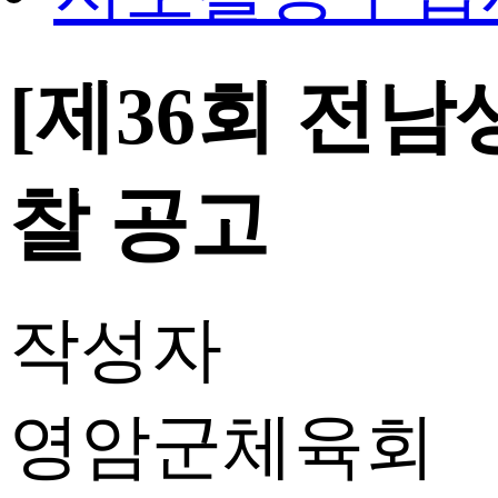
[제36회 전
찰 공고
작성자
영암군체육회