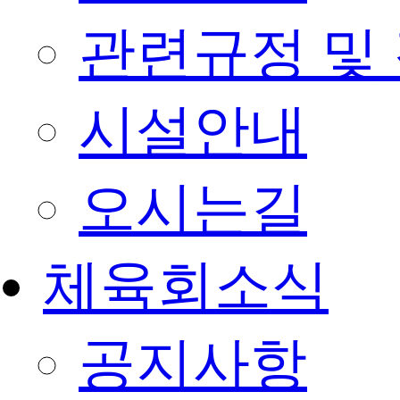
관련규정 및
시설안내
오시는길
체육회소식
공지사항