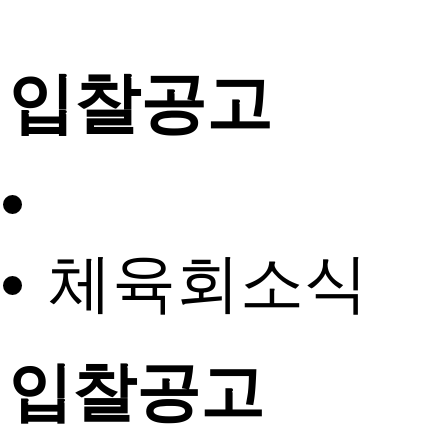
입찰공고
체육회소식
입찰공고