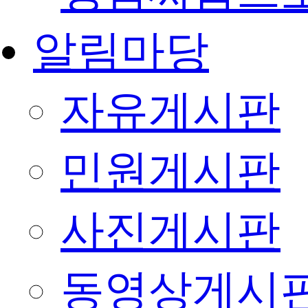
알림마당
자유게시판
민원게시판
사진게시판
동영상게시