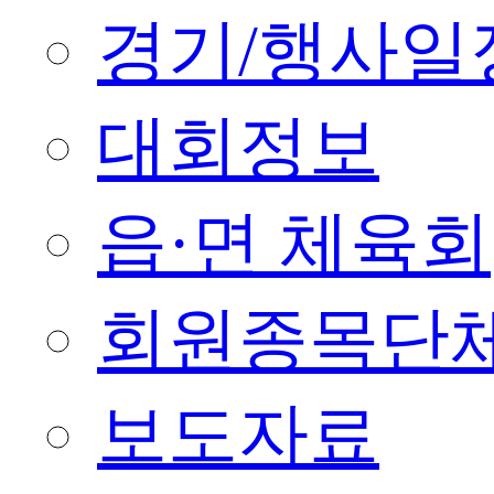
경기/행사일
대회정보
읍·면 체육회
회원종목단
보도자료