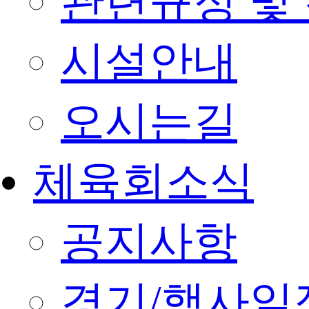
관련규정 및
시설안내
오시는길
체육회소식
공지사항
경기/행사일