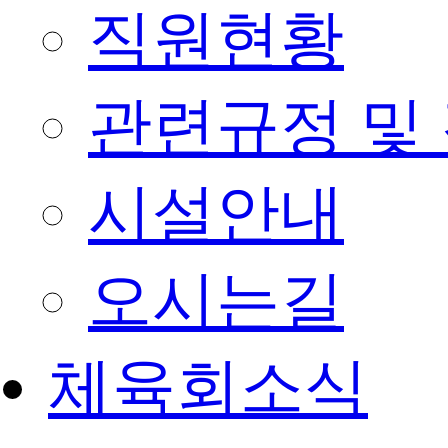
직원현황
관련규정 및
시설안내
오시는길
체육회소식