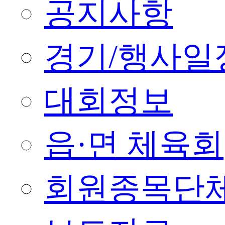
공지사항
경기/행사일
대회정보
읍·면 체육회
회원종목단