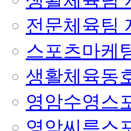
생활체육팀 
전문체육팀 
스포츠마케팅
생활체육동
영암수영스
영암씨름스