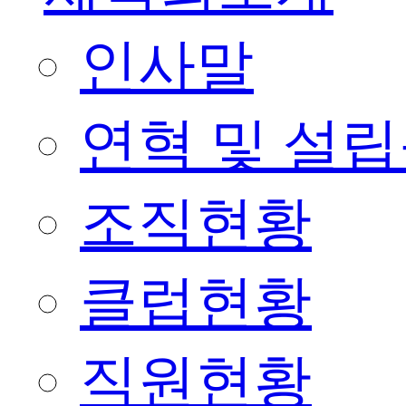
인사말
연혁 및 설
조직현황
클럽현황
직원현황