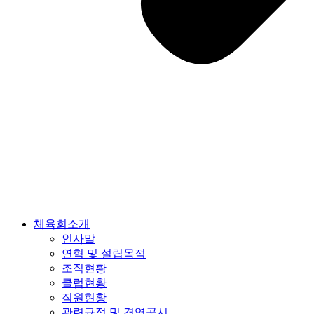
체육회소개
인사말
연혁 및 설립목적
조직현황
클럽현황
직원현황
관련규정 및 경영공시