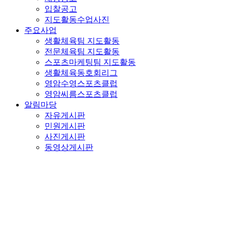
입찰공고
지도활동수업사진
주요사업
생활체육팀 지도활동
전문체육팀 지도활동
스포츠마케팅팀 지도활동
생활체육동호회리그
영암수영스포츠클럽
영암씨름스포츠클럽
알림마당
자유게시판
민원게시판
사진게시판
동영상게시판