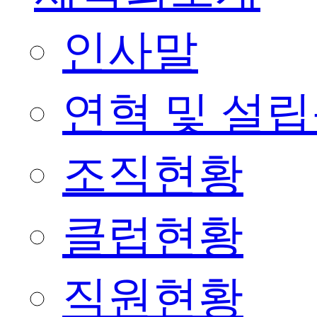
인사말
연혁 및 설
조직현황
클럽현황
직원현황