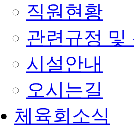
직원현황
관련규정 및
시설안내
오시는길
체육회소식