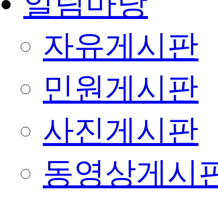
알림마당
자유게시판
민원게시판
사진게시판
동영상게시