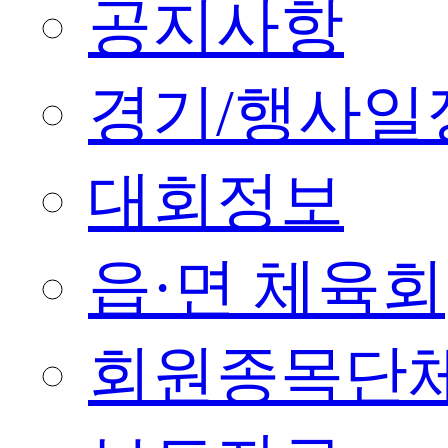
공지사항
경기/행사일
대회정보
읍·면 체육회
회원종목단