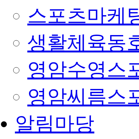
스포츠마케팅
생활체육동
영암수영스
영암씨름스
알림마당