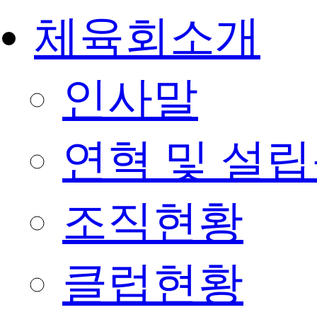
체육회소개
인사말
연혁 및 설
조직현황
클럽현황