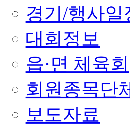
경기/행사일
대회정보
읍·면 체육회
회원종목단
보도자료