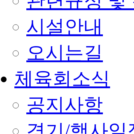
관련규정 및
시설안내
오시는길
체육회소식
공지사항
경기/행사일