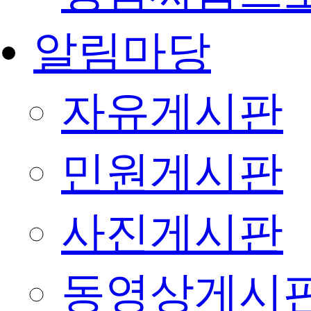
알림마당
자유게시판
민원게시판
사진게시판
동영상게시