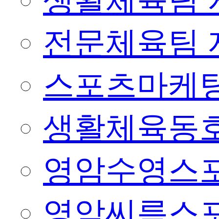
생활체육팀 
전문체육팀 
스포츠마케팅
생활체육동
영암수영스
영암씨름스