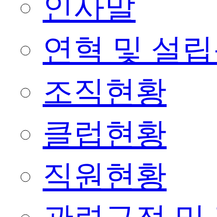
인사말
연혁 및 설
조직현황
클럽현황
직원현황