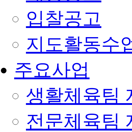
입찰공고
지도활동수
주요사업
생활체육팀 
전문체육팀 