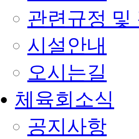
관련규정 및
시설안내
오시는길
체육회소식
공지사항