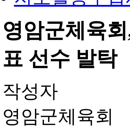
영암군체육회
표 선수 발탁
작성자
영암군체육회