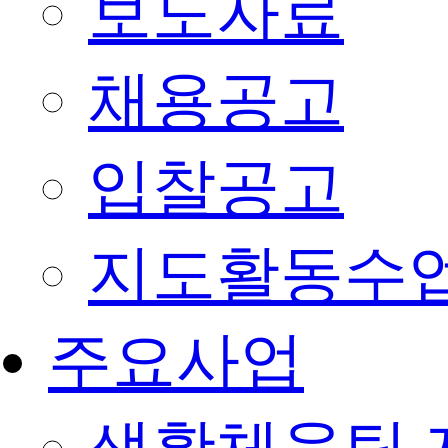
보도자료
채용공고
입찰공고
지도활동수
주요사업