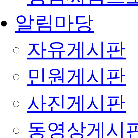
알림마당
자유게시판
민원게시판
사진게시판
동영상게시