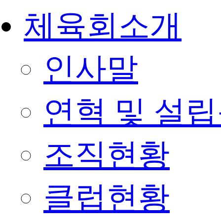
체육회소개
인사말
연혁 및 설
조직현황
클럽현황