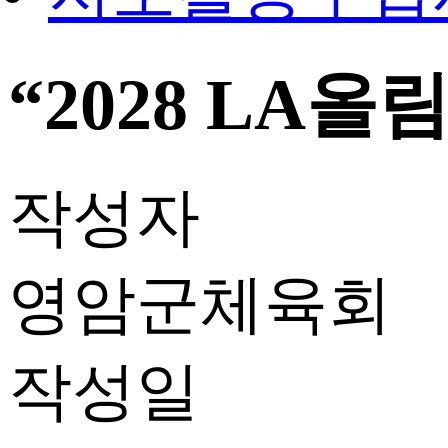
“2028 LA
작성자
영암군체육회
작성일