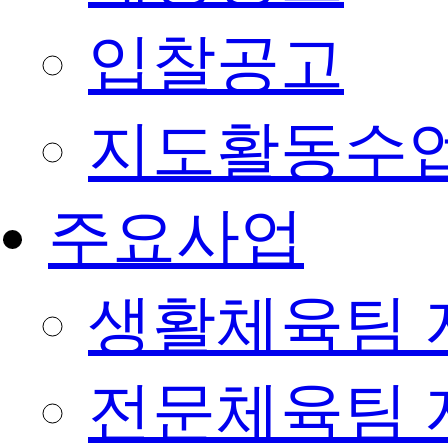
입찰공고
지도활동수
주요사업
생활체육팀 
전문체육팀 