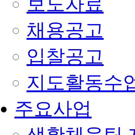
보도자료
채용공고
입찰공고
지도활동수
주요사업