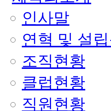
인사말
연혁 및 설
조직현황
클럽현황
직원현황