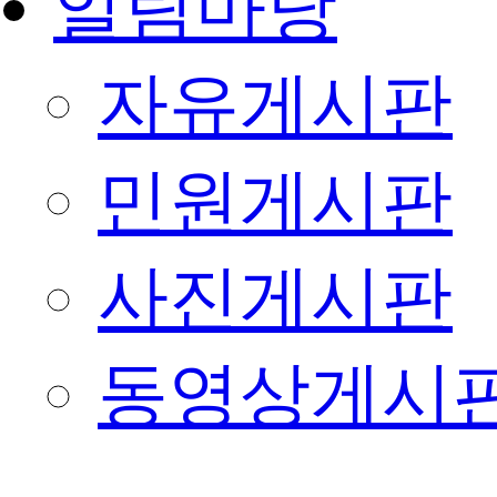
알림마당
자유게시판
민원게시판
사진게시판
동영상게시