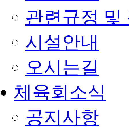
관련규정 및
시설안내
오시는길
체육회소식
공지사항