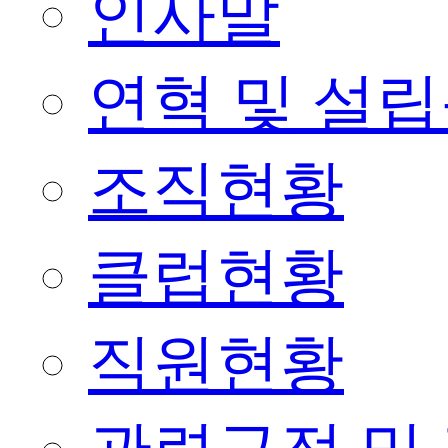
인사말
연혁 및 설
조직현황
클럽현황
직원현황