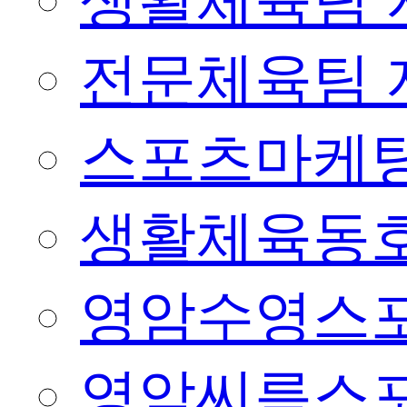
생활체육팀 
전문체육팀 
스포츠마케팅
생활체육동
영암수영스
영암씨름스