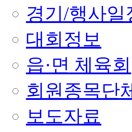
경기/행사일
대회정보
읍·면 체육회
회원종목단
보도자료