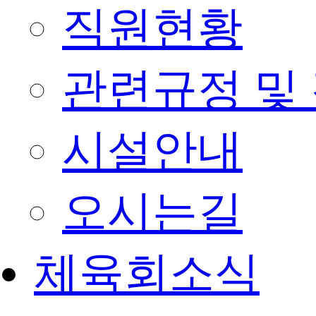
직원현황
관련규정 및
시설안내
오시는길
체육회소식