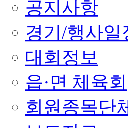
공지사항
경기/행사일
대회정보
읍·면 체육회
회원종목단