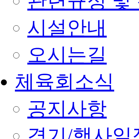
관련규정 및
시설안내
오시는길
체육회소식
공지사항
경기/행사일