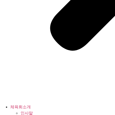
체육회소개
인사말