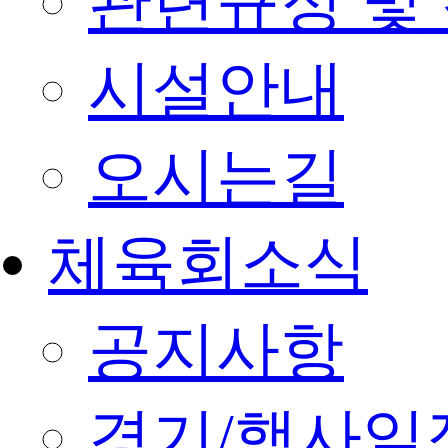
관련규정 및
시설안내
오시는길
체육회소식
공지사항
경기/행사일