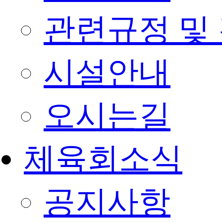
관련규정 및
시설안내
오시는길
체육회소식
공지사항