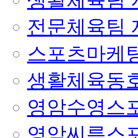
생활체육팀 
전문체육팀 
스포츠마케팅
생활체육동
영암수영스
영암씨름스