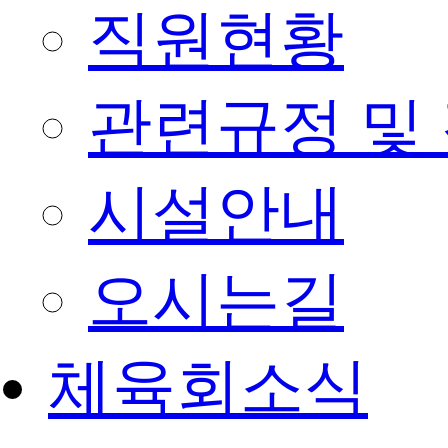
직원현황
관련규정 및
시설안내
오시는길
체육회소식