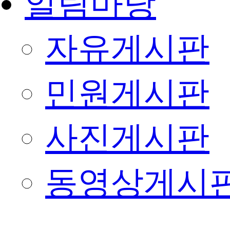
알림마당
자유게시판
민원게시판
사진게시판
동영상게시