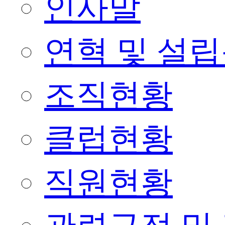
인사말
연혁 및 설
조직현황
클럽현황
직원현황