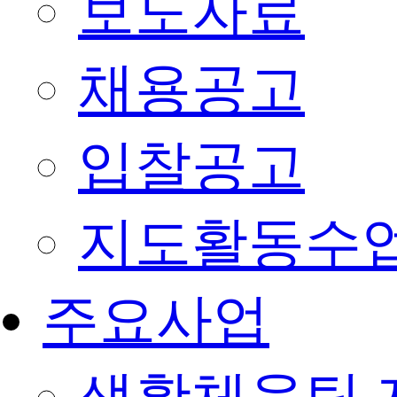
보도자료
채용공고
입찰공고
지도활동수
주요사업