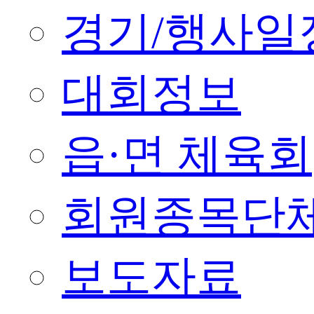
경기/행사일
대회정보
읍·면 체육회
회원종목단
보도자료