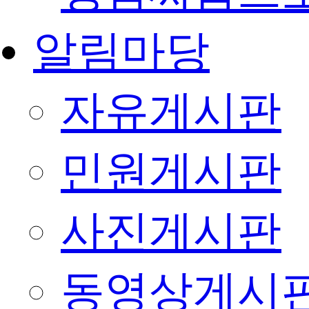
알림마당
자유게시판
민원게시판
사진게시판
동영상게시