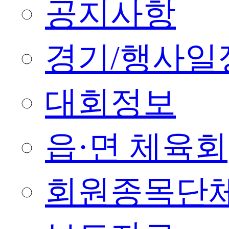
공지사항
경기/행사일
대회정보
읍·면 체육회
회원종목단