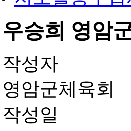
우승희 영암군
작성자
영암군체육회
작성일