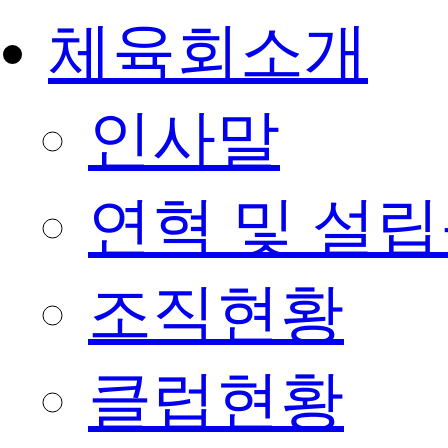
체육회소개
인사말
연혁 및 설
조직현황
클럽현황