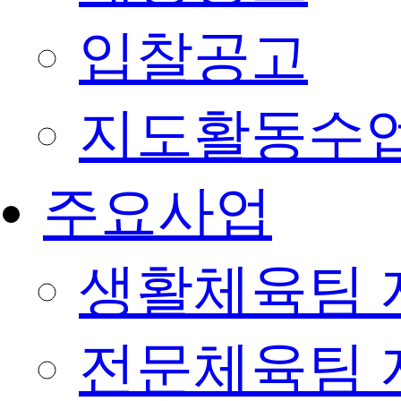
입찰공고
지도활동수
주요사업
생활체육팀 
전문체육팀 