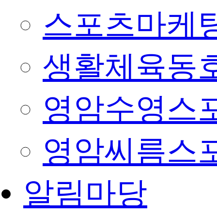
스포츠마케팅
생활체육동
영암수영스
영암씨름스
알림마당