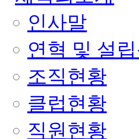
인사말
연혁 및 설
조직현황
클럽현황
직원현황