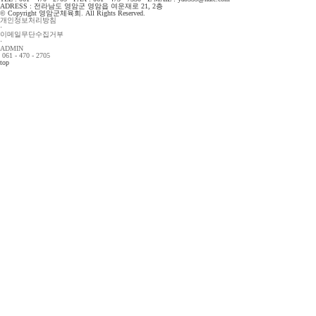
ADRESS : 전라남도 영암군 영암읍 여운재로 21, 2층
© Copyright 영암군체육회. All Rights Reserved.
개인정보처리방침
·
이메일무단수집거부
·
ADMIN
061 - 470 - 2705
top