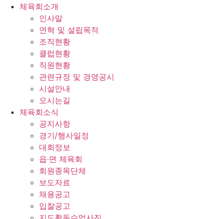
체육회소개
인사말
연혁 및 설립목적
조직현황
클럽현황
직원현황
관련규정 및 경영공시
시설안내
오시는길
체육회소식
공지사항
경기/행사일정
대회정보
읍·면 체육회
회원종목단체
보도자료
채용공고
입찰공고
지도활동수업사진