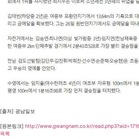
[출처] 광남일보
[원본링크]
http://www.gwangnam.co.kr/read.php3?aid=
목록