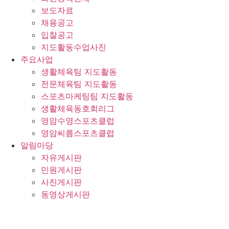
보도자료
채용공고
입찰공고
지도활동수업사진
주요사업
생활체육팀 지도활동
전문체육팀 지도활동
스포츠마케팅팀 지도활동
생활체육동호회리그
영암수영스포츠클럽
영암씨름스포츠클럽
알림마당
자유게시판
민원게시판
사진게시판
동영상게시판