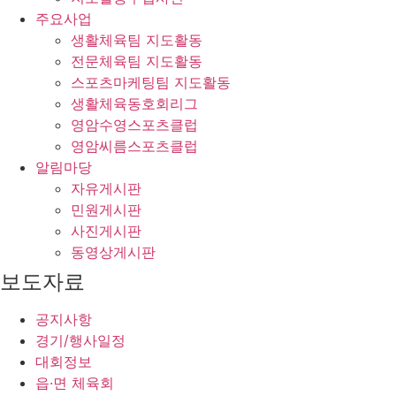
주요사업
생활체육팀 지도활동
전문체육팀 지도활동
스포츠마케팅팀 지도활동
생활체육동호회리그
영암수영스포츠클럽
영암씨름스포츠클럽
알림마당
자유게시판
민원게시판
사진게시판
동영상게시판
보도자료
공지사항
경기/행사일정
대회정보
읍·면 체육회