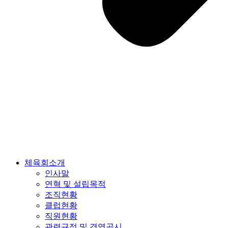
체육회소개
인사말
연혁 및 설립목적
조직현황
클럽현황
직원현황
관련규정 및 경영공시