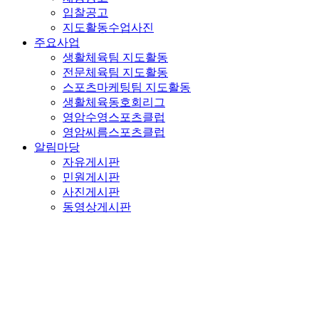
입찰공고
지도활동수업사진
주요사업
생활체육팀 지도활동
전문체육팀 지도활동
스포츠마케팅팀 지도활동
생활체육동호회리그
영암수영스포츠클럽
영암씨름스포츠클럽
알림마당
자유게시판
민원게시판
사진게시판
동영상게시판