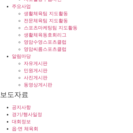
주요사업
생활체육팀 지도활동
전문체육팀 지도활동
스포츠마케팅팀 지도활동
생활체육동호회리그
영암수영스포츠클럽
영암씨름스포츠클럽
알림마당
자유게시판
민원게시판
사진게시판
동영상게시판
보도자료
공지사항
경기/행사일정
대회정보
읍·면 체육회