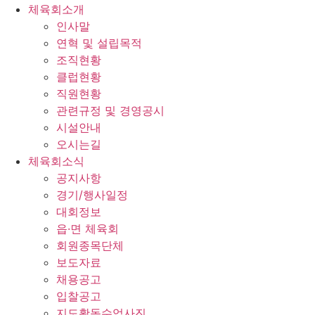
체육회소개
인사말
연혁 및 설립목적
조직현황
클럽현황
직원현황
관련규정 및 경영공시
시설안내
오시는길
체육회소식
공지사항
경기/행사일정
대회정보
읍·면 체육회
회원종목단체
보도자료
채용공고
입찰공고
지도활동수업사진