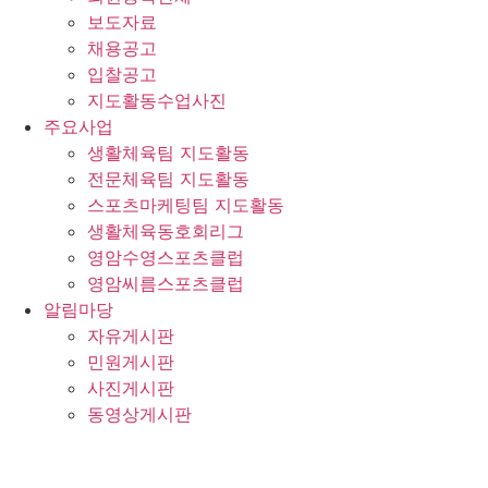
보도자료
채용공고
입찰공고
지도활동수업사진
주요사업
생활체육팀 지도활동
전문체육팀 지도활동
스포츠마케팅팀 지도활동
생활체육동호회리그
영암수영스포츠클럽
영암씨름스포츠클럽
알림마당
자유게시판
민원게시판
사진게시판
동영상게시판