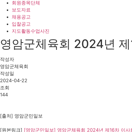
회원종목단체
보도자료
채용공고
입찰공고
지도활동수업사진
영암군체육회 2024년 제
작성자
영암군체육회
작성일
2024-04-22
조회
144
[출처] 영암군민일보
[원본링크]
[영암군민일보] 영암군체육회 2024년 제16차 이사회 개최 