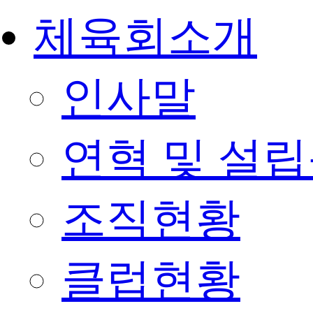
체육회소개
인사말
연혁 및 설
조직현황
클럽현황