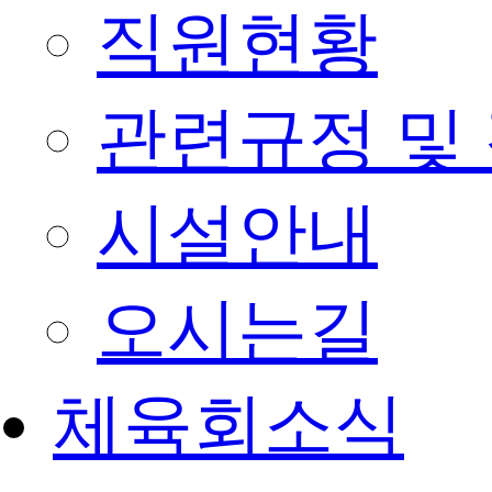
직원현황
관련규정 및
시설안내
오시는길
체육회소식