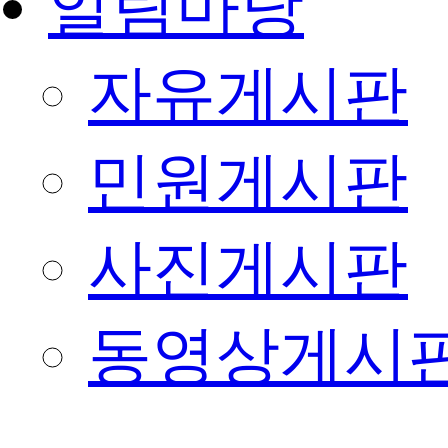
알림마당
자유게시판
민원게시판
사진게시판
동영상게시