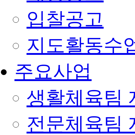
입찰공고
지도활동수
주요사업
생활체육팀 
전문체육팀 