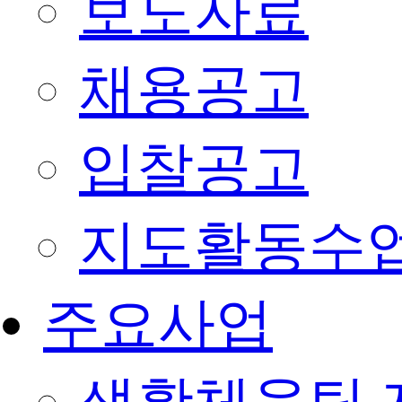
보도자료
채용공고
입찰공고
지도활동수
주요사업