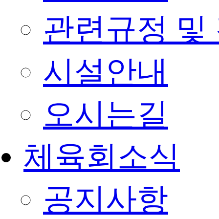
관련규정 및
시설안내
오시는길
체육회소식
공지사항