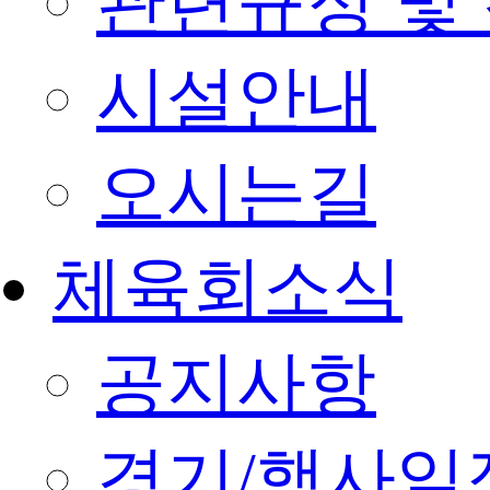
관련규정 및
시설안내
오시는길
체육회소식
공지사항
경기/행사일