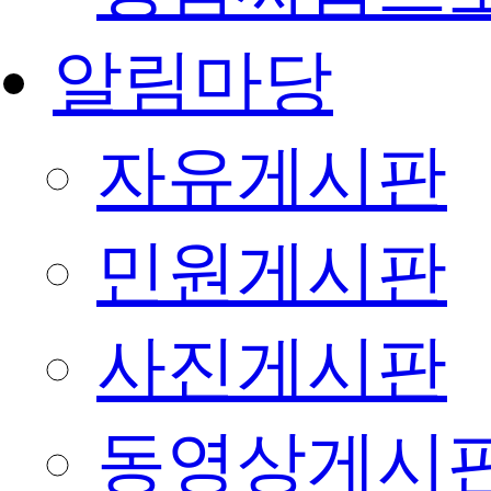
알림마당
자유게시판
민원게시판
사진게시판
동영상게시