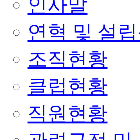
인사말
연혁 및 설
조직현황
클럽현황
직원현황