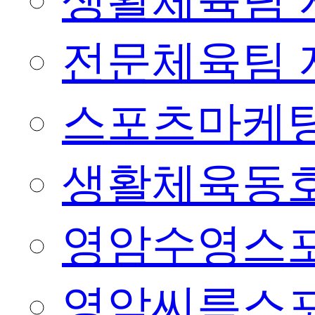
생활체육팀 
전문체육팀 
스포츠마케팅
생활체육동
영암수영스
영암씨름스