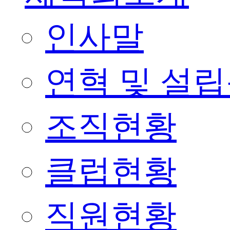
인사말
연혁 및 설
조직현황
클럽현황
직원현황