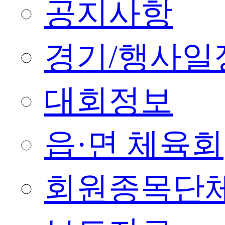
공지사항
경기/행사일
대회정보
읍·면 체육회
회원종목단