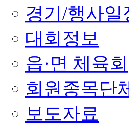
경기/행사일
대회정보
읍·면 체육회
회원종목단
보도자료