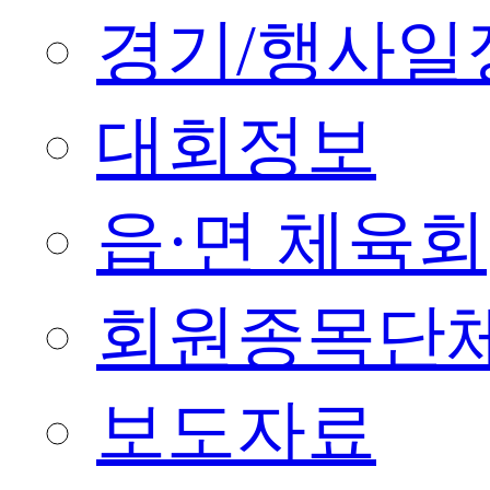
경기/행사일
대회정보
읍·면 체육회
회원종목단
보도자료