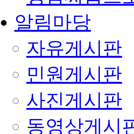
알림마당
자유게시판
민원게시판
사진게시판
동영상게시