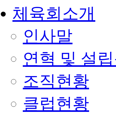
체육회소개
인사말
연혁 및 설
조직현황
클럽현황