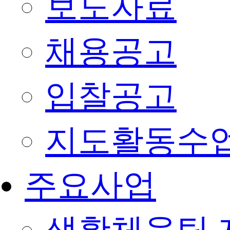
보도자료
채용공고
입찰공고
지도활동수
주요사업