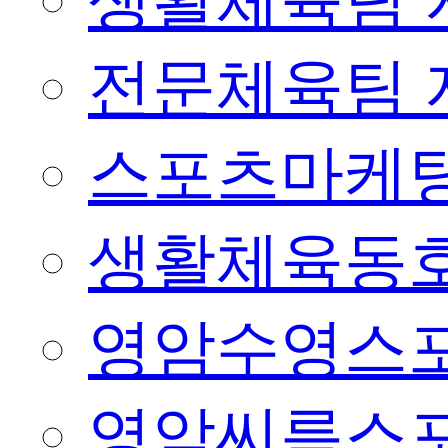
생활체육팀 
전문체육팀 
스포츠마케팅
생활체육동
영암수영스
영암씨름스