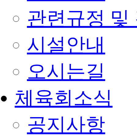
관련규정 및
시설안내
오시는길
체육회소식
공지사항