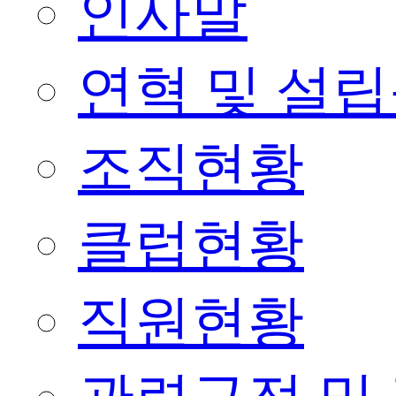
인사말
연혁 및 설
조직현황
클럽현황
직원현황