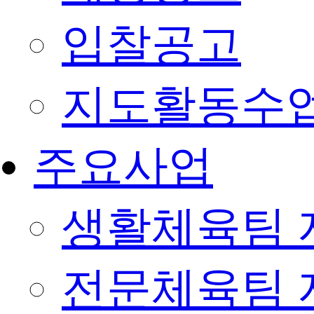
입찰공고
지도활동수
주요사업
생활체육팀 
전문체육팀 