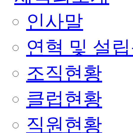
인사말
연혁 및 설
조직현황
클럽현황
직원현황