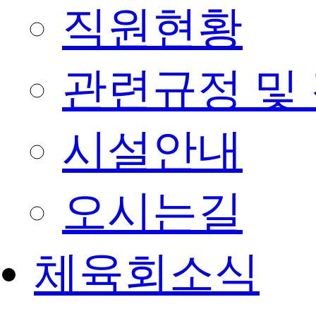
직원현황
관련규정 및
시설안내
오시는길
체육회소식