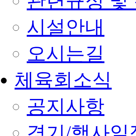
관련규정 및
시설안내
오시는길
체육회소식
공지사항
경기/행사일