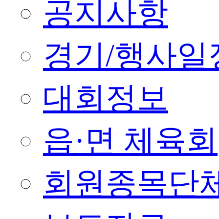
공지사항
경기/행사일
대회정보
읍·면 체육회
회원종목단