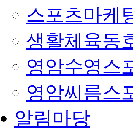
스포츠마케팅
생활체육동
영암수영스
영암씨름스
알림마당