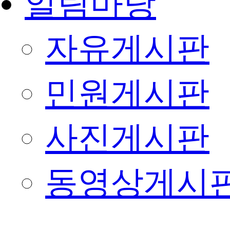
알림마당
자유게시판
민원게시판
사진게시판
동영상게시