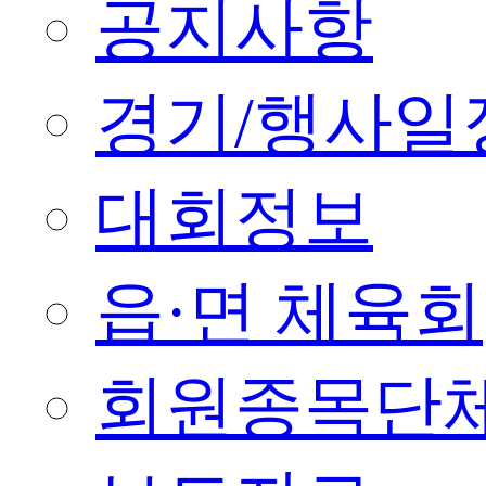
공지사항
경기/행사일
대회정보
읍·면 체육회
회원종목단