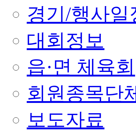
경기/행사일
대회정보
읍·면 체육회
회원종목단
보도자료