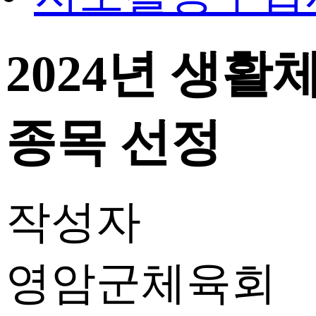
2024년 생활
종목 선정
작성자
영암군체육회