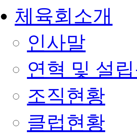
체육회소개
인사말
연혁 및 설
조직현황
클럽현황