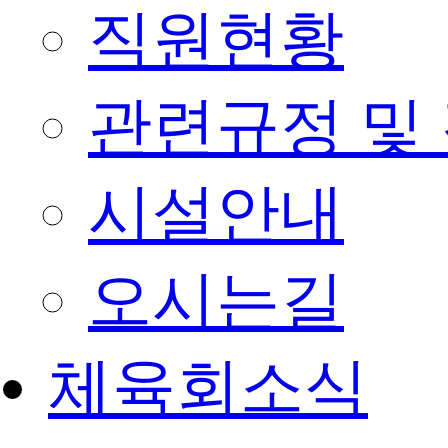
직원현황
관련규정 및
시설안내
오시는길
체육회소식