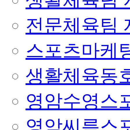
생활체육팀 
전문체육팀 
스포츠마케팅
생활체육동
영암수영스
영암씨름스