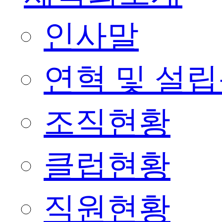
인사말
연혁 및 설
조직현황
클럽현황
직원현황