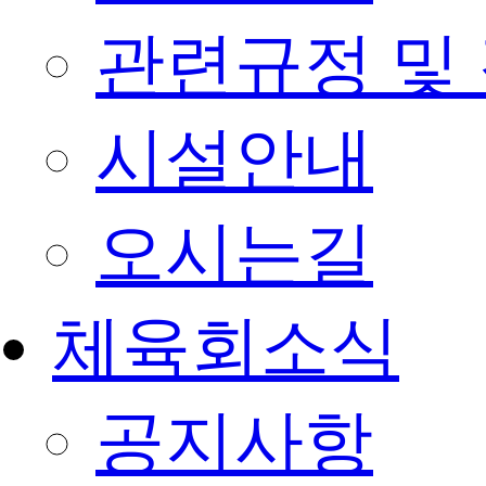
관련규정 및
시설안내
오시는길
체육회소식
공지사항