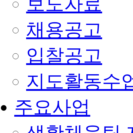
보도자료
채용공고
입찰공고
지도활동수
주요사업