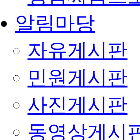
알림마당
자유게시판
민원게시판
사진게시판
동영상게시