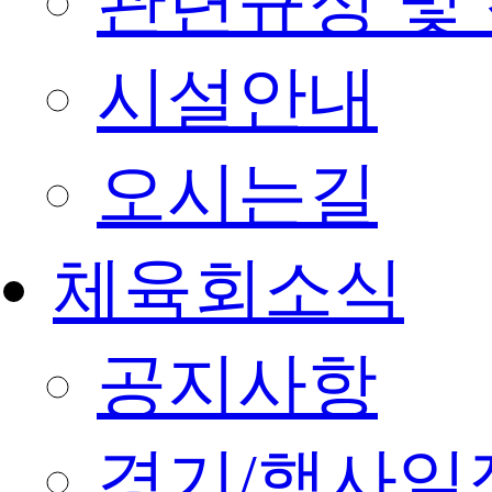
관련규정 및
시설안내
오시는길
체육회소식
공지사항
경기/행사일