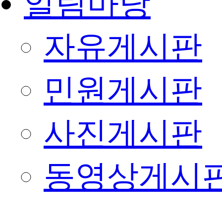
알림마당
자유게시판
민원게시판
사진게시판
동영상게시