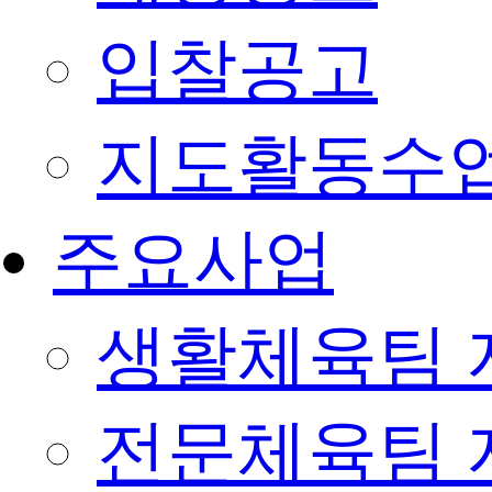
입찰공고
지도활동수
주요사업
생활체육팀 
전문체육팀 