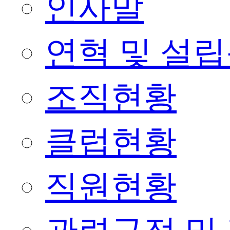
인사말
연혁 및 설
조직현황
클럽현황
직원현황