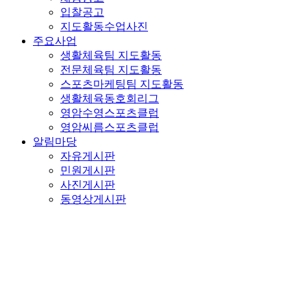
입찰공고
지도활동수업사진
주요사업
생활체육팀 지도활동
전문체육팀 지도활동
스포츠마케팅팀 지도활동
생활체육동호회리그
영암수영스포츠클럽
영암씨름스포츠클럽
알림마당
자유게시판
민원게시판
사진게시판
동영상게시판