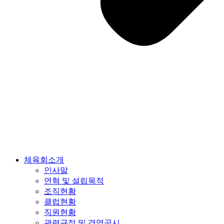
체육회소개
인사말
연혁 및 설립목적
조직현황
클럽현황
직원현황
관련규정 및 경영공시