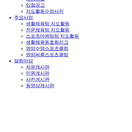
입찰공고
지도활동수업사진
주요사업
생활체육팀 지도활동
전문체육팀 지도활동
스포츠마케팅팀 지도활동
생활체육동호회리그
영암수영스포츠클럽
영암씨름스포츠클럽
알림마당
자유게시판
민원게시판
사진게시판
동영상게시판