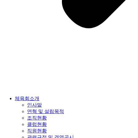
체육회소개
인사말
연혁 및 설립목적
조직현황
클럽현황
직원현황
관련규정 및 경영공시