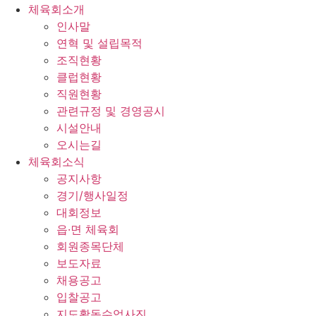
체육회소개
인사말
연혁 및 설립목적
조직현황
클럽현황
직원현황
관련규정 및 경영공시
시설안내
오시는길
체육회소식
공지사항
경기/행사일정
대회정보
읍·면 체육회
회원종목단체
보도자료
채용공고
입찰공고
지도활동수업사진