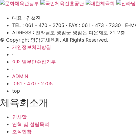
대표 : 김철진
TEL : 061 - 470 - 2705
·
FAX : 061 - 473 - 7330
·
E-MA
ADRESS : 전라남도 영암군 영암읍 여운재로 21, 2층
© Copyright 영암군체육회. All Rights Reserved.
개인정보처리방침
·
이메일무단수집거부
·
ADMIN
061 - 470 - 2705
top
체육회소개
인사말
연혁 및 설립목적
조직현황