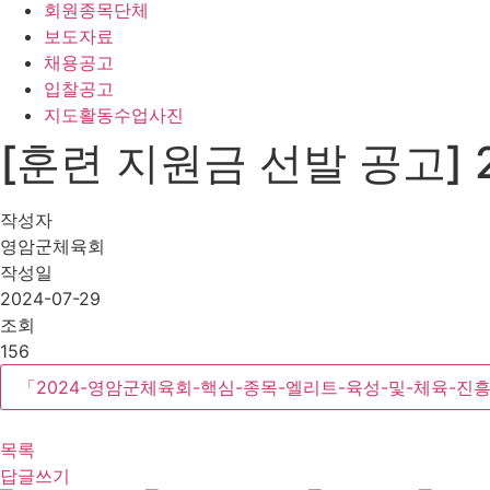
회원종목단체
보도자료
채용공고
입찰공고
지도활동수업사진
[훈련 지원금 선발 공고]
작성자
영암군체육회
작성일
2024-07-29
조회
156
「2024-영암군체육회-핵심-종목-엘리트-육성-및-체육-진흥
목록
답글쓰기