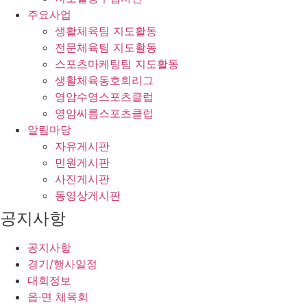
주요사업
생활체육팀 지도활동
전문체육팀 지도활동
스포츠마케팅팀 지도활동
생활체육동호회리그
영암수영스포츠클럽
영암씨름스포츠클럽
알림마당
자유게시판
민원게시판
사진게시판
동영상게시판
공지사항
공지사항
경기/행사일정
대회정보
읍·면 체육회