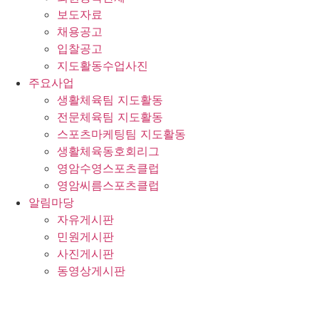
보도자료
채용공고
입찰공고
지도활동수업사진
주요사업
생활체육팀 지도활동
전문체육팀 지도활동
스포츠마케팅팀 지도활동
생활체육동호회리그
영암수영스포츠클럽
영암씨름스포츠클럽
알림마당
자유게시판
민원게시판
사진게시판
동영상게시판