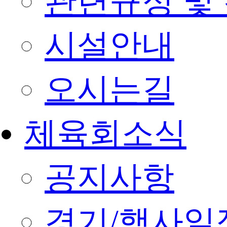
관련규정 및
시설안내
오시는길
체육회소식
공지사항
경기/행사일