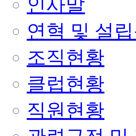
인사말
연혁 및 설
조직현황
클럽현황
직원현황