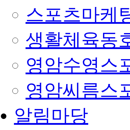
스포츠마케팅
생활체육동
영암수영스
영암씨름스
알림마당