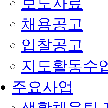
보도자료
채용공고
입찰공고
지도활동수
주요사업