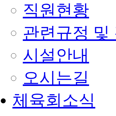
직원현황
관련규정 및
시설안내
오시는길
체육회소식