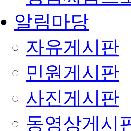
알림마당
자유게시판
민원게시판
사진게시판
동영상게시