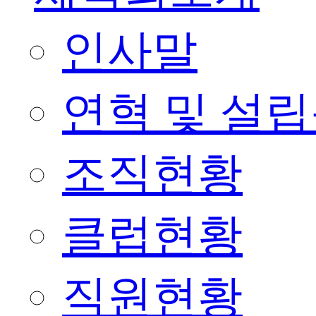
인사말
연혁 및 설
조직현황
클럽현황
직원현황