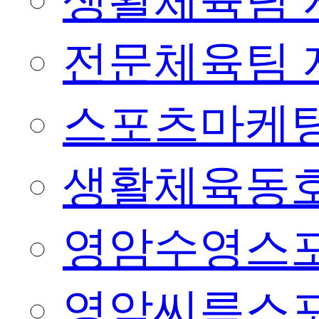
생활체육팀 
전문체육팀 
스포츠마케팅
생활체육동
영암수영스
영암씨름스