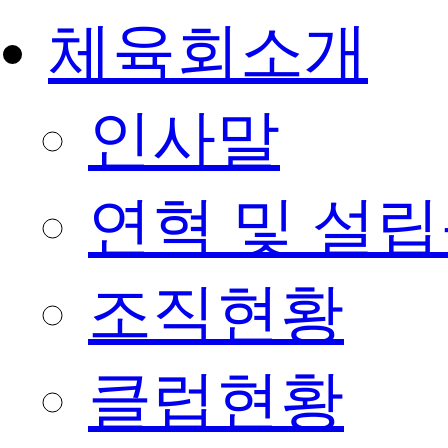
체육회소개
인사말
연혁 및 설
조직현황
클럽현황