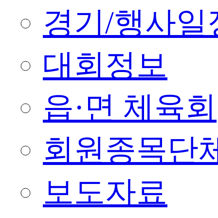
경기/행사일
대회정보
읍·면 체육회
회원종목단
보도자료