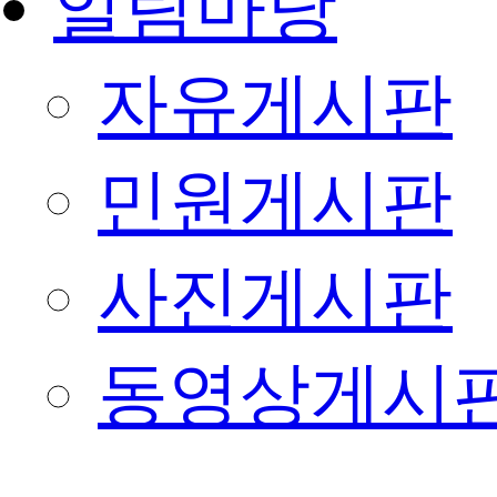
알림마당
자유게시판
민원게시판
사진게시판
동영상게시