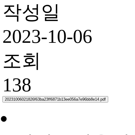
작성일
2023-10-06
조회
138
20231006021826f63ba23ff6871b13ee056a7e96bb8e14.pdf