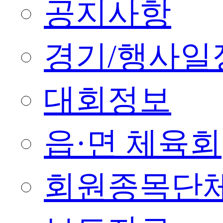
공지사항
경기/행사일
대회정보
읍·면 체육회
회원종목단