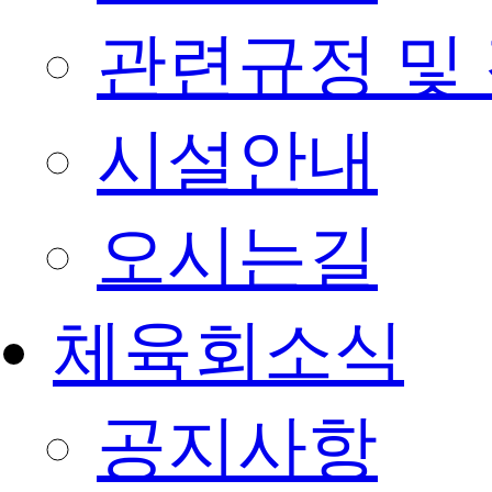
관련규정 및
시설안내
오시는길
체육회소식
공지사항