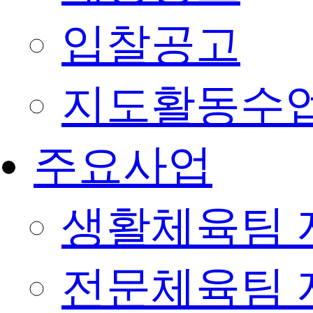
입찰공고
지도활동수
주요사업
생활체육팀 
전문체육팀 