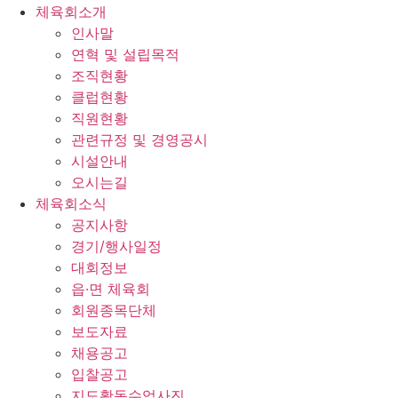
체육회소개
인사말
연혁 및 설립목적
조직현황
클럽현황
직원현황
관련규정 및 경영공시
시설안내
오시는길
체육회소식
공지사항
경기/행사일정
대회정보
읍·면 체육회
회원종목단체
보도자료
채용공고
입찰공고
지도활동수업사진