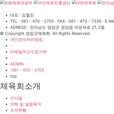
대표 : 김철진
TEL : 061 - 470 - 2705
·
FAX : 061 - 473 - 7330
·
E-MA
ADRESS : 전라남도 영암군 영암읍 여운재로 21, 2층
© Copyright 영암군체육회. All Rights Reserved.
개인정보처리방침
·
이메일무단수집거부
·
ADMIN
061 - 470 - 2705
top
체육회소개
인사말
연혁 및 설립목적
조직현황