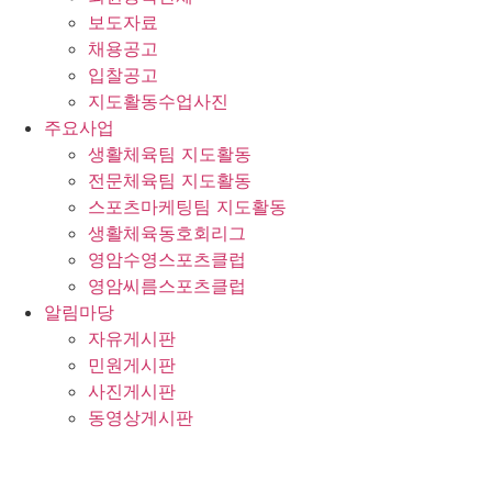
보도자료
채용공고
입찰공고
지도활동수업사진
주요사업
생활체육팀 지도활동
전문체육팀 지도활동
스포츠마케팅팀 지도활동
생활체육동호회리그
영암수영스포츠클럽
영암씨름스포츠클럽
알림마당
자유게시판
민원게시판
사진게시판
동영상게시판