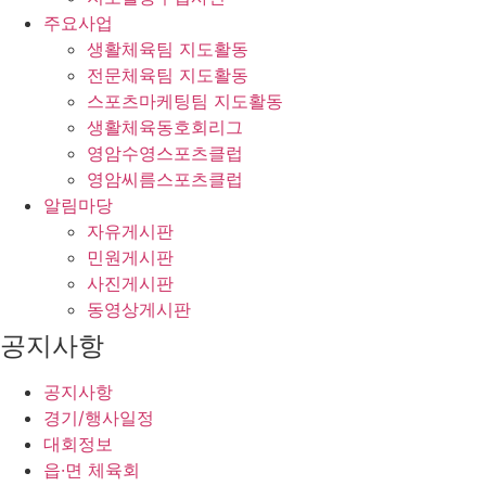
주요사업
생활체육팀 지도활동
전문체육팀 지도활동
스포츠마케팅팀 지도활동
생활체육동호회리그
영암수영스포츠클럽
영암씨름스포츠클럽
알림마당
자유게시판
민원게시판
사진게시판
동영상게시판
공지사항
공지사항
경기/행사일정
대회정보
읍·면 체육회