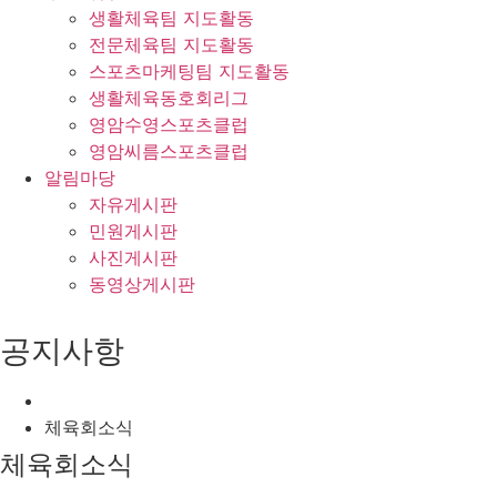
생활체육팀 지도활동
전문체육팀 지도활동
스포츠마케팅팀 지도활동
생활체육동호회리그
영암수영스포츠클럽
영암씨름스포츠클럽
알림마당
자유게시판
민원게시판
사진게시판
동영상게시판
공지사항
체육회소식
체육회소식