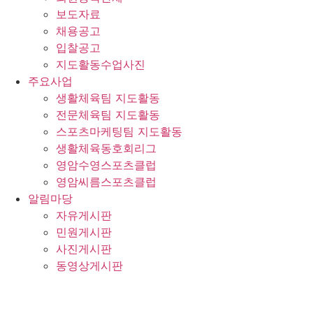
보도자료
채용공고
입찰공고
지도활동수업사진
주요사업
생활체육팀 지도활동
전문체육팀 지도활동
스포츠마케팅팀 지도활동
생활체육동호회리그
영암수영스포츠클럽
영암씨름스포츠클럽
알림마당
자유게시판
민원게시판
사진게시판
동영상게시판