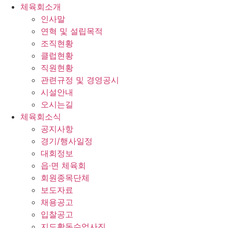
체육회소개
인사말
연혁 및 설립목적
조직현황
클럽현황
직원현황
관련규정 및 경영공시
시설안내
오시는길
체육회소식
공지사항
경기/행사일정
대회정보
읍·면 체육회
회원종목단체
보도자료
채용공고
입찰공고
지도활동수업사진