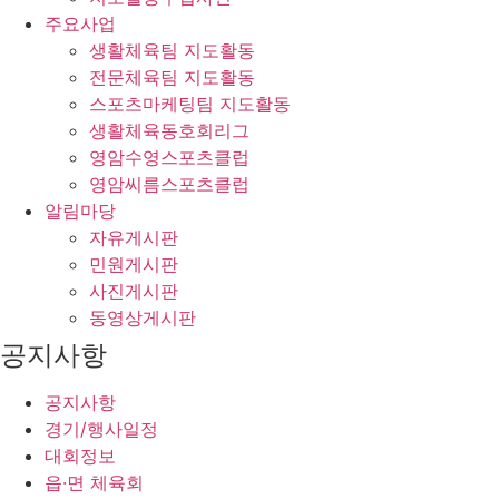
주요사업
생활체육팀 지도활동
전문체육팀 지도활동
스포츠마케팅팀 지도활동
생활체육동호회리그
영암수영스포츠클럽
영암씨름스포츠클럽
알림마당
자유게시판
민원게시판
사진게시판
동영상게시판
공지사항
공지사항
경기/행사일정
대회정보
읍·면 체육회