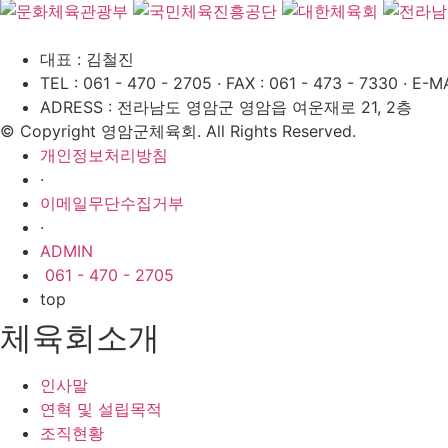
대표 : 김철진
TEL : 061 - 470 - 2705
·
FAX : 061 - 473 - 7330
·
E-MA
ADRESS : 전라남도 영암군 영암읍 여운재로 21, 2층
© Copyright 영암군체육회. All Rights Reserved.
개인정보처리방침
·
이메일무단수집거부
·
ADMIN
061 - 470 - 2705
top
체육회소개
인사말
연혁 및 설립목적
조직현황